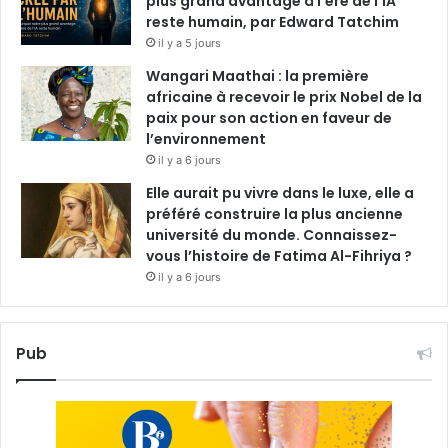
plus grand avantage à l’ère de l’IA
reste humain, par Edward Tatchim
il y a 5 jours
Wangari Maathai : la première
africaine à recevoir le prix Nobel de la
paix pour son action en faveur de
l’environnement
il y a 6 jours
Elle aurait pu vivre dans le luxe, elle a
préféré construire la plus ancienne
université du monde. Connaissez-
vous l’histoire de Fatima Al-Fihriya ?
il y a 6 jours
Pub