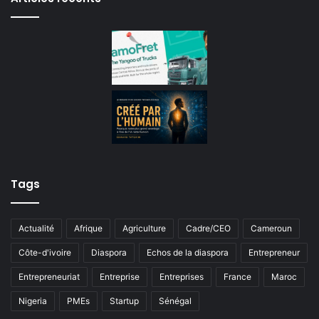
Tags
Actualité
Afrique
Agriculture
Cadre/CEO
Cameroun
Côte-d'ivoire
Diaspora
Echos de la diaspora
Entrepreneur
Entrepreneuriat
Entreprise
Entreprises
France
Maroc
Nigeria
PMEs
Startup
Sénégal