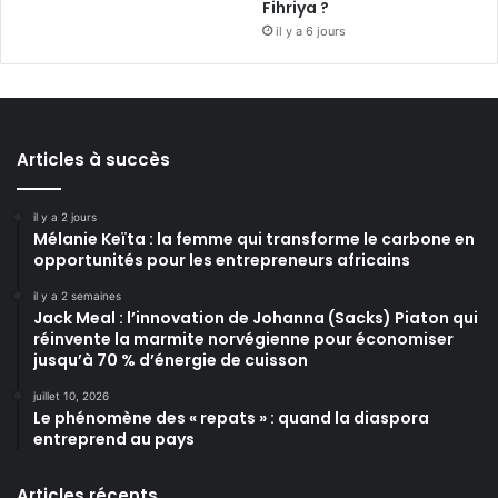
Fihriya ?
il y a 6 jours
Articles à succès
il y a 2 jours
Mélanie Keïta : la femme qui transforme le carbone en
opportunités pour les entrepreneurs africains
il y a 2 semaines
Jack Meal : l’innovation de Johanna (Sacks) Piaton qui
réinvente la marmite norvégienne pour économiser
jusqu’à 70 % d’énergie de cuisson
juillet 10, 2026
Le phénomène des « repats » : quand la diaspora
entreprend au pays
Articles récents