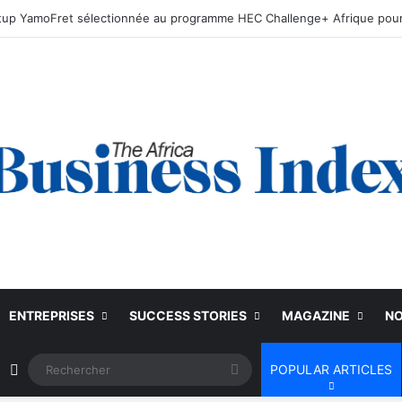
ENTREPRISES
SUCCESS STORIES
MAGAZINE
NO
Article Aléatoire
Rechercher
POPULAR ARTICLES