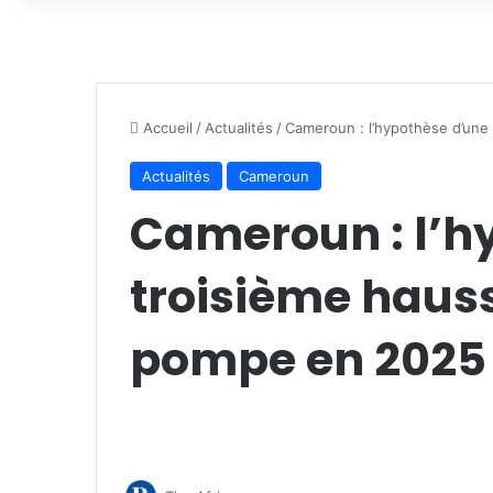
Accueil
/
Actualités
/
Cameroun : l’hypothèse d’une 
Actualités
Cameroun
Cameroun : l’h
troisième hauss
pompe en 2025 s