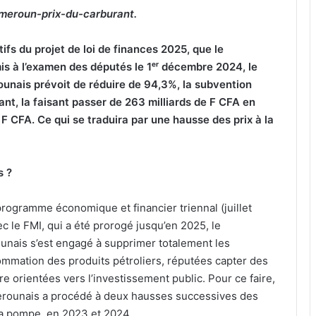
meroun-prix-du-carburant.
ifs du projet de loi de finances 2025, que le
 à l’examen des députés le 1ᵉʳ décembre 2024, le
nais prévoit de réduire de 94,3%, la subvention
ant, la faisant passer de 263 milliards de F CFA en
 F CFA. Ce qui se traduira par une hausse des prix à la
s ?
rogramme économique et financier triennal (juillet
ec le FMI, qui a été prorogé jusqu’en 2025, le
ais s’est engagé à supprimer totalement les
ommation des produits pétroliers, réputées capter des
e orientées vers l’investissement public. Pour ce faire,
rounais a procédé à deux hausses successives des
la pompe, en 2023 et 2024.