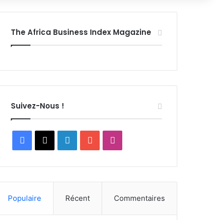
The Africa Business Index Magazine
Suivez-Nous !
Facebook
X
Linkedin
YouTube
Instagram
Populaire
Récent
Commentaires