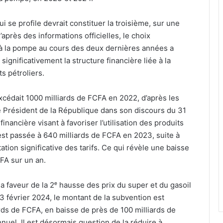
ui se profile devrait constituer la troisième, sur une
’après des informations officielles, le choix
 à la pompe au cours des deux dernières années a
r significativement la structure financière liée à la
s pétroliers.
excédait 1000 milliards de FCFA en 2022, d’après les
le Président de la République dans son discours du 31
inancière visant à favoriser l’utilisation des produits
est passée à 640 milliards de FCFA en 2023, suite à
ion significative des tarifs. Ce qui révèle une baisse
FA sur un an.
la faveur de la 2ᵉ hausse des prix du super et du gasoil
 3 février 2024, le montant de la subvention est
ds de FCFA, en baisse de près de 100 milliards de
uel. Il est désormais question de la réduire à