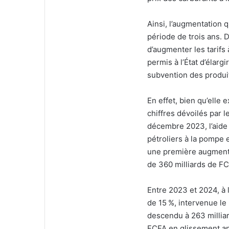
Ainsi, l’augmentation q
période de trois ans. D
d’augmenter les tarifs
permis à l’État d’élargi
subvention des produit
En effet, bien qu’elle 
chiffres dévoilés par 
décembre 2023, l’aide f
pétroliers à la pompe 
une première augmentat
de 360 milliards de FC
Entre 2023 et 2024, à 
de 15 %, intervenue le
descendu à 263 milliar
FCFA en glissement ann