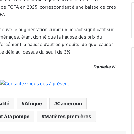
s de FCFA en 2025, correspondant à une baisse de près
FA.
 nouvelle augmentation aurait un impact significatif sur
 ménages, étant donné que la hausse des prix du
 forcément la hausse d’autres produits, de quoi causer
itue déjà au-dessus du seuil de 3%.
Danielle N.
alité
Afrique
Cameroun
t à la pompe
Matières premières