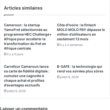
Articles similaires
Cameroun : la startup
Côte d’Ivoire : la fintech
YamoFret sélectionnée au
MOLO MOLO PAY dépasse le
programme HEC Challenge+
million d’utilisateurs en
Afrique pour accélérer la
seulement 13 mois
transformation du fret en
il y a 2 semaines
Afrique centrale
il y a 5 jours
Carrefour Cameroun lance
B-SAFE : la technologie qui
sa carte de fidélité digitale :
rend vos soirées plus sûres
cumulez une cagnotte à
juillet 8, 2026
chaque achat et profitez
d’avantages exclusifs
juillet 9, 2026
Laisser un commentaire