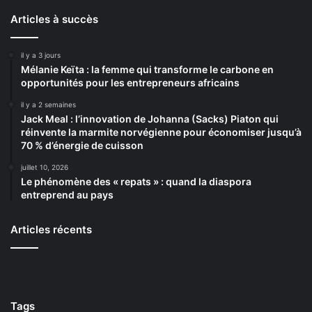
Articles à succès
il y a 3 jours
Mélanie Keïta : la femme qui transforme le carbone en
opportunités pour les entrepreneurs africains
il y a 2 semaines
Jack Meal : l’innovation de Johanna (Sacks) Piaton qui
réinvente la marmite norvégienne pour économiser jusqu’à
70 % d’énergie de cuisson
juillet 10, 2026
Le phénomène des « repats » : quand la diaspora
entreprend au pays
Articles récents
Tags