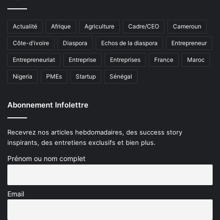
Actualité
Afrique
Agriculture
Cadre/CEO
Cameroun
Côte-d'ivoire
Diaspora
Echos de la diaspora
Entrepreneur
Entrepreneuriat
Entreprise
Entreprises
France
Maroc
Nigeria
PMEs
Startup
Sénégal
Abonnement Infolettre
Recevrez nos articles hebdomadaires, des success story
inspirants, des entretiens exclusifs et bien plus.
Prénom ou nom complet
Email