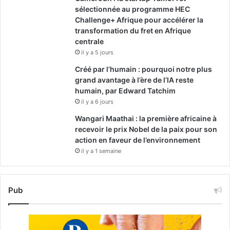
sélectionnée au programme HEC
Challenge+ Afrique pour accélérer la
transformation du fret en Afrique
centrale
il y a 5 jours
Créé par l’humain : pourquoi notre plus
grand avantage à l’ère de l’IA reste
humain, par Edward Tatchim
il y a 6 jours
Wangari Maathai : la première africaine à
recevoir le prix Nobel de la paix pour son
action en faveur de l’environnement
il y a 1 semaine
Pub