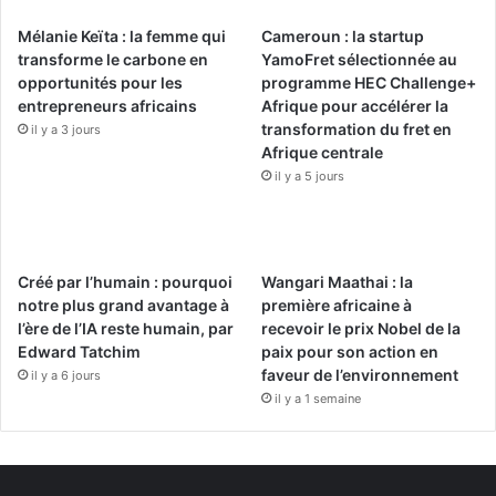
Mélanie Keïta : la femme qui
Cameroun : la startup
transforme le carbone en
YamoFret sélectionnée au
opportunités pour les
programme HEC Challenge+
entrepreneurs africains
Afrique pour accélérer la
transformation du fret en
il y a 3 jours
Afrique centrale
il y a 5 jours
Créé par l’humain : pourquoi
Wangari Maathai : la
notre plus grand avantage à
première africaine à
l’ère de l’IA reste humain, par
recevoir le prix Nobel de la
Edward Tatchim
paix pour son action en
faveur de l’environnement
il y a 6 jours
il y a 1 semaine