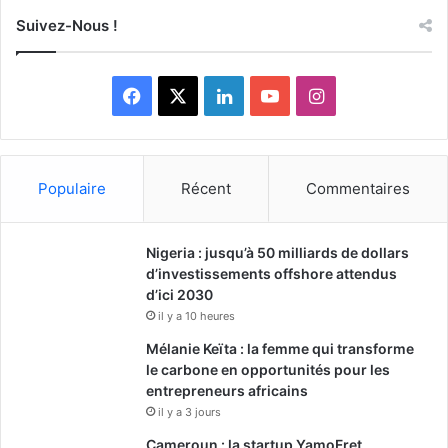
Suivez-Nous !
Facebook
X
Linkedin
YouTube
Instagram
Populaire
Récent
Commentaires
Nigeria : jusqu’à 50 milliards de dollars
d’investissements offshore attendus
d’ici 2030
il y a 10 heures
Mélanie Keïta : la femme qui transforme
le carbone en opportunités pour les
entrepreneurs africains
il y a 3 jours
Cameroun : la startup YamoFret