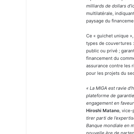
milliards de dollars d’i
multilatérale, indiquan
paysage du financeme
Ce « guichet unique »,
types de couvertures :
public ou privé ; gar
financement du commer
assurance contre les 
pour les projets du sec
« La MIGA est ravie d’
plateforme de garanti
engagement en faveur
Hiroshi Matano
, vice
tirer parti de l’expert
Banque mondiale en ma
nouvelle ère de partena