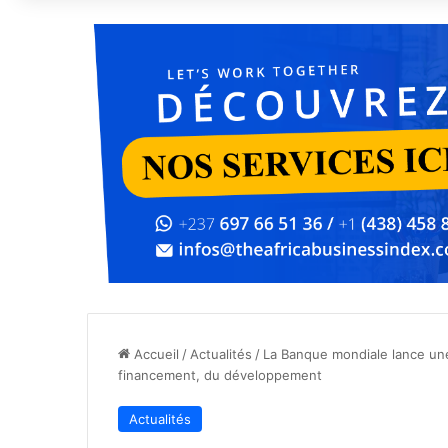
Accueil
/
Actualités
/
La Banque mondiale lance une
financement, du développement
Actualités