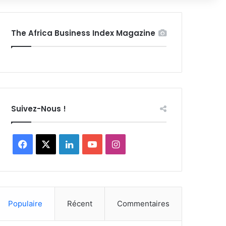
The Africa Business Index Magazine
Suivez-Nous !
Facebook
X
Linkedin
YouTube
Instagram
Populaire
Récent
Commentaires