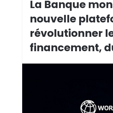
La Banque mond
nouvelle platef
révolutionner 
financement, 