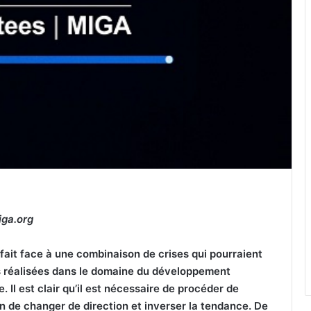
iga.org
fait face à une combinaison de crises qui pourraient
s réalisées dans le domaine du développement
 Il est clair qu’il est nécessaire de procéder de
in de changer de direction et inverser la tendance. De