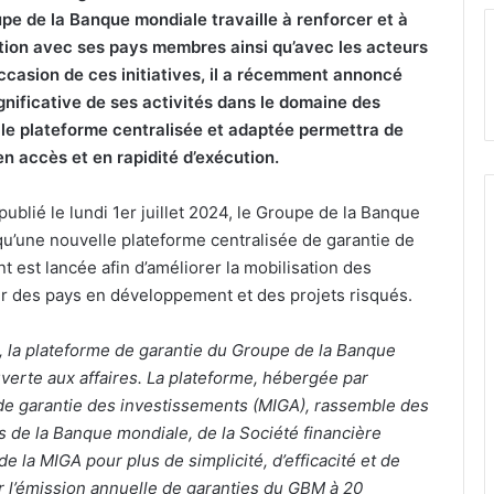
pe de la Banque mondiale travaille à renforcer et à
ation avec ses pays membres ainsi qu’avec les acteurs
occasion de ces initiatives, il a récemment annoncé
gnificative de ses activités dans le domaine des
lle plateforme centralisée et adaptée permettra de
en accès et en rapidité d’exécution.
publié le lundi 1er juillet 2024, le Groupe de la Banque
 qu’une nouvelle plateforme centralisée de garantie de
t est lancée afin d’améliorer la mobilisation des
r des pays en développement et des projets risqués.
ui, la plateforme de garantie du Groupe de la Banque
erte aux affaires. La plateforme, hébergée par
 de garantie des investissements (MIGA), rassemble des
s de la Banque mondiale, de la Société financière
 de la MIGA pour plus de simplicité, d’efficacité et de
ter l’émission annuelle de garanties du GBM à 20