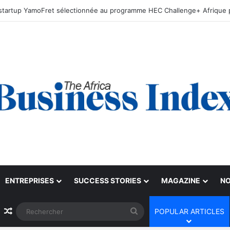
ENTREPRISES
SUCCESS STORIES
MAGAZINE
NO
Article Aléatoire
Rechercher
POPULAR ARTICLES