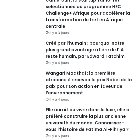
Cameroun : la startup YamoFret
sélectionnée au programme HEC
Challenge+ Afrique pour accélérer la
transformation du fret en Afrique
centrale
il y a 3 jours
Créé par l’humain : pourquoi notre
plus grand avantage à l’ère de l’IA
reste humain, par Edward Tatchim
il y a 4 jours
Wangari Maathai : la première
africaine à recevoir le prix Nobel de la
paix pour son action en faveur de
l’environnement
il y a 4 jours
Elle aurait pu vivre dans le luxe, elle a
préféré construire la plus ancienne
université du monde. Connaissez-
vous l’histoire de Fatima Al-Fihriya ?
il y a 5 jours