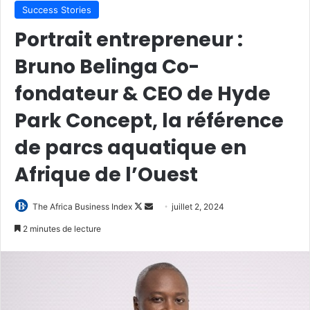
Success Stories
Portrait entrepreneur :
Bruno Belinga Co-
fondateur & CEO de Hyde
Park Concept, la référence
de parcs aquatique en
Afrique de l’Ouest
Follow
Envoyer
The Africa Business Index
juillet 2, 2024
on
un
2 minutes de lecture
X
courriel