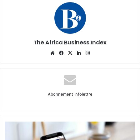
The Africa Business Index
Website
Facebook
X
Linkedin
Instagram
Abonnement Infolettre
Après
un
ralentissement