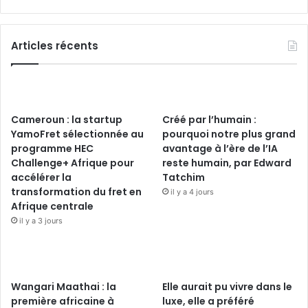
Articles récents
Cameroun : la startup
Créé par l’humain :
YamoFret sélectionnée au
pourquoi notre plus grand
programme HEC
avantage à l’ère de l’IA
Challenge+ Afrique pour
reste humain, par Edward
accélérer la
Tatchim
transformation du fret en
il y a 4 jours
Afrique centrale
il y a 3 jours
Wangari Maathai : la
Elle aurait pu vivre dans le
première africaine à
luxe, elle a préféré