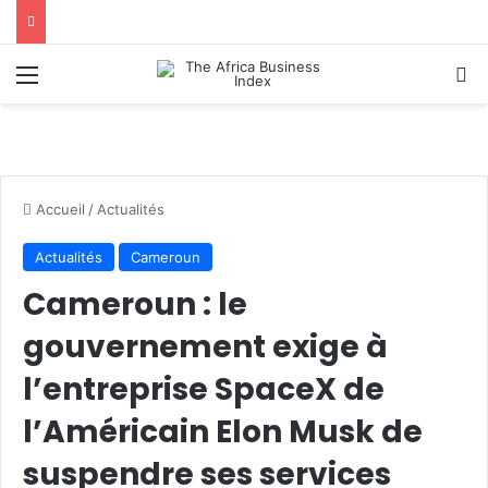
Menu
R
Accueil
/
Actualités
Actualités
Cameroun
Cameroun : le
gouvernement exige à
l’entreprise SpaceX de
l’Américain Elon Musk de
suspendre ses services