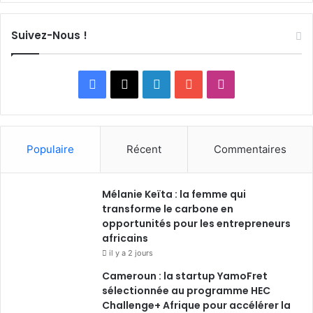
Suivez-Nous !
Facebook
X
Linkedin
YouTube
Instagram
Populaire
Récent
Commentaires
Mélanie Keïta : la femme qui
transforme le carbone en
opportunités pour les entrepreneurs
africains
il y a 2 jours
Cameroun : la startup YamoFret
sélectionnée au programme HEC
Challenge+ Afrique pour accélérer la