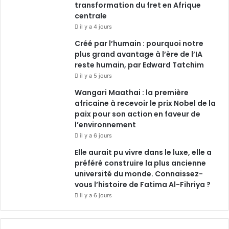
transformation du fret en Afrique
centrale
il y a 4 jours
Créé par l’humain : pourquoi notre
plus grand avantage à l’ère de l’IA
reste humain, par Edward Tatchim
il y a 5 jours
Wangari Maathai : la première
africaine à recevoir le prix Nobel de la
paix pour son action en faveur de
l’environnement
il y a 6 jours
Elle aurait pu vivre dans le luxe, elle a
préféré construire la plus ancienne
université du monde. Connaissez-
vous l’histoire de Fatima Al-Fihriya ?
il y a 6 jours