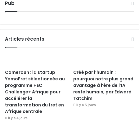
Pub
Articles récents
Cameroun : la startup
Créé par l’humain :
YamoFret sélectionnée au
pourquoi notre plus grand
programme HEC
avantage à l’ère de l’IA
Challenge+ Afrique pour
reste humain, par Edward
accélérer la
Tatchim
transformation du fret en
il y a 5 jours
Afrique centrale
il y a 4 jours