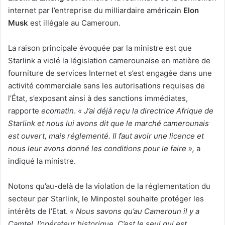
internet par l’entreprise du milliardaire américain
Elon
Musk
est illégale au Cameroun.
La raison principale évoquée par la ministre est que
Starlink a violé la législation camerounaise en matière de
fourniture de services Internet et s’est engagée dans une
activité commerciale sans les autorisations requises de
l’État, s’exposant ainsi à des sanctions immédiates,
rapporte
ecomatin
.
« J’ai déjà reçu la directrice Afrique de
Starlink et nous lui avons dit que le marché camerounais
est ouvert, mais réglementé. Il faut avoir une licence et
nous leur avons donné les conditions pour le faire »,
a
indiqué la ministre.
Notons qu’au-delà de la violation de la réglementation du
secteur par Starlink, le Minpostel souhaite protéger les
intérêts de l’Etat.
« Nous savons qu’au Cameroun il y a
Camtel, l’opérateur historique. C’est le seul qui est