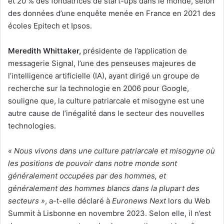
et 20 % des fondatrices de start-ups dans le monde, selon
des données d’une enquête menée en France en 2021 des
écoles Epitech et Ipsos.
Meredith Whittaker,
présidente de l’application de
messagerie Signal, l’une des penseuses majeures de
l’intelligence artificielle (IA), ayant dirigé un groupe de
recherche sur la technologie en 2006 pour Google,
souligne que, la culture patriarcale et misogyne est une
autre cause de l’inégalité dans le secteur des nouvelles
technologies.
« Nous vivons dans une culture patriarcale et misogyne où
les positions de pouvoir dans notre monde sont
généralement occupées par des hommes, et
généralement des hommes blancs dans la plupart des
secteurs »
, a-t-elle déclaré à
Euronews Next
lors du Web
Summit à Lisbonne en novembre 2023. Selon elle, il n’est