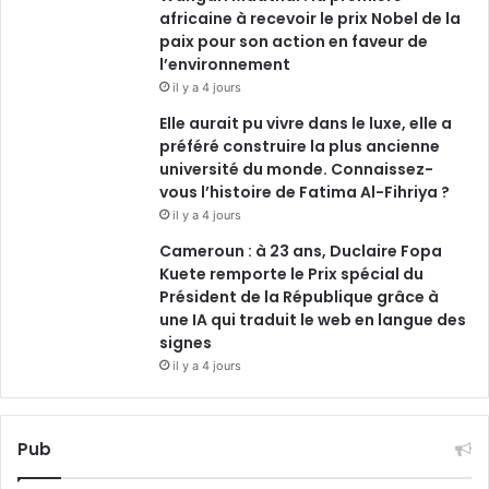
africaine à recevoir le prix Nobel de la
paix pour son action en faveur de
l’environnement
il y a 4 jours
Elle aurait pu vivre dans le luxe, elle a
préféré construire la plus ancienne
université du monde. Connaissez-
vous l’histoire de Fatima Al-Fihriya ?
il y a 4 jours
Cameroun : à 23 ans, Duclaire Fopa
Kuete remporte le Prix spécial du
Président de la République grâce à
une IA qui traduit le web en langue des
signes
il y a 4 jours
Pub