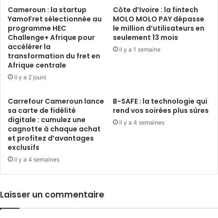
des
Cameroun : la startup
Côte d’Ivoire : la fintech
territoires
YamoFret sélectionnée au
MOLO MOLO PAY dépasse
inexplorés ?
programme HEC
le million d’utilisateurs en
Challenge+ Afrique pour
seulement 13 mois
accélérer la
il y a 1 semaine
transformation du fret en
Afrique centrale
il y a 2 jours
Carrefour Cameroun lance
B-SAFE : la technologie qui
sa carte de fidélité
rend vos soirées plus sûres
digitale : cumulez une
il y a 4 semaines
cagnotte à chaque achat
et profitez d’avantages
exclusifs
il y a 4 semaines
Laisser un commentaire