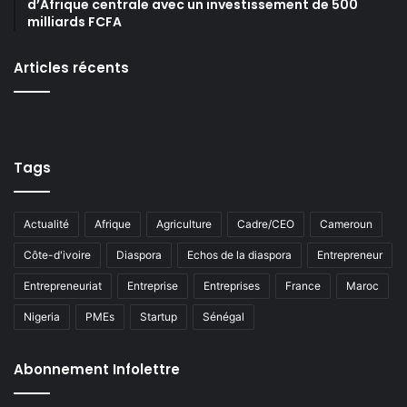
d’Afrique centrale avec un investissement de 500
milliards FCFA
Articles récents
Tags
Actualité
Afrique
Agriculture
Cadre/CEO
Cameroun
Côte-d'ivoire
Diaspora
Echos de la diaspora
Entrepreneur
Entrepreneuriat
Entreprise
Entreprises
France
Maroc
Nigeria
PMEs
Startup
Sénégal
Abonnement Infolettre