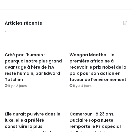
Articles récents
Créé par l’humain :
Wangari Maathai : la
pourquoi notre plus grand
première africaine à
avantage à l’ère de l’IA
recevoir le prix Nobel de la
reste humain, par Edward
paix pour son action en
Tatchim
faveur de l’environnement
il y a 3 jours
il y a 4 jours
Elle aurait pu vivre dans le
Cameroun : à 23 ans,
luxe, elle a préféré
Duclaire Fopa Kuete
construire la plus
remporte le Prix spécial