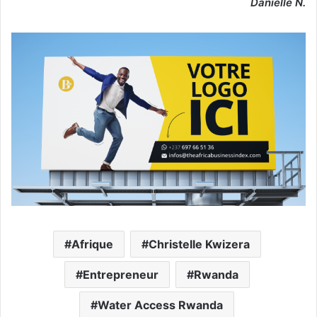
Danielle N.
Afrique
Christelle Kwizera
Entrepreneur
Rwanda
Water Access Rwanda