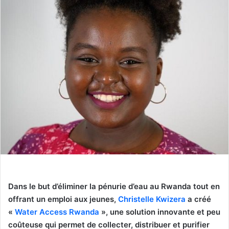
Dans le but d’éliminer la pénurie d’eau au Rwanda tout en
offrant un emploi aux jeunes,
Christelle Kwizera
a créé
«
Water Access Rwanda
», une solution innovante et peu
coûteuse qui permet de collecter, distribuer et purifier