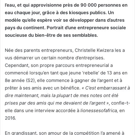
l’eau, et qui approvisionne près de 90 000 personnes en
eau chaque jour, grâce à des kiosques publics. Un
modèle qu’elle espère voir se développer dans d’autres
pays du continent. Portrait d’une entrepreneure sociale
soucieuse du bien-être de ses semblables.
Née des parents entrepreneurs, Christelle Kwizera les a
vus démarrer un certain nombre d’entreprises.
Cependant, son propre parcours entrepreneurial a
commencé lorsqu’en tant que jeune ‘rebelle’ de 13 ans en
8e année (S2), elle commence à gagner de l’argent et à
prêter à ses amis avec un bénéfice.
« C’est embarrassant à
dire maintenant, mais la plupart de mes notes ont été
prises par des amis qui me devaient de l’argent »
, confie-t-
elle dans une interview accordée à
lionessesofafrica,
en
2016.
En grandissant, son amour de la compétition l’a amené à