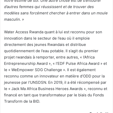
votre estime de soi. Une autre chose est de s’entourer
d’autres femmes qui réussissent et de trouver des
modèles sans forcément chercher à entrer dans un moule
masculin. »
Water Access Rwanda quant à lui est reconnu pour son
innovation dans le secteur de l’eau où il emploie
directement des jeunes Rwandais et distribue
quotidiennement de l’eau potable. Il s’agit du premier
projet rwandais à remporter, entre autres, « l’Africa
Entrepreneurship Award », « l’EDF Pulse Africa Award » et
le « WeEmpower SDG Challenge ». Il est également
reconnu comme un innovateur en matière d’ODD pour la
jeunesse par l’UNSDSN. En 2019, il a été récompensé par
le « Jack Ma Africa Business Heroes Awards », reconnu et
financé en tant que transformateur par le biais du Fonds
Transform de la BID.