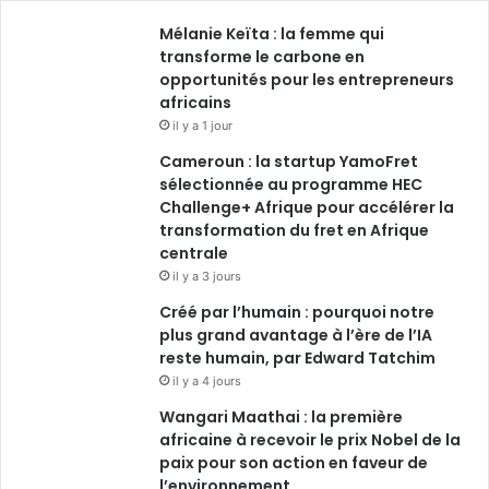
Mélanie Keïta : la femme qui
transforme le carbone en
opportunités pour les entrepreneurs
africains
il y a 1 jour
Cameroun : la startup YamoFret
sélectionnée au programme HEC
Challenge+ Afrique pour accélérer la
transformation du fret en Afrique
centrale
il y a 3 jours
Créé par l’humain : pourquoi notre
plus grand avantage à l’ère de l’IA
reste humain, par Edward Tatchim
il y a 4 jours
Wangari Maathai : la première
africaine à recevoir le prix Nobel de la
paix pour son action en faveur de
l’environnement