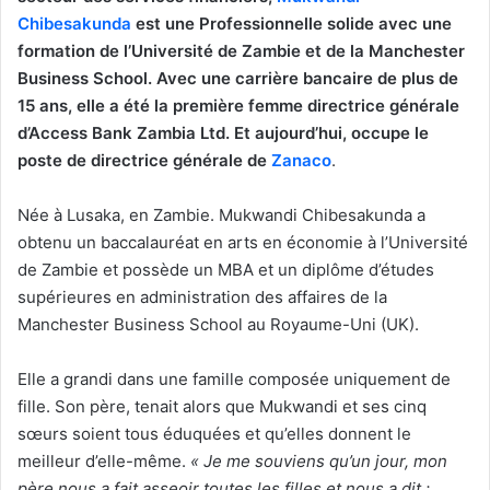
Chibesakunda
est une Professionnelle solide avec une
formation de l’Université de Zambie et de la Manchester
Business School.
Avec une carrière bancaire de plus de
15 ans, elle a été la première femme directrice générale
d’Access Bank Zambia Ltd. Et aujourd’hui, occupe le
poste de directrice générale de
Zanaco
.
Née à Lusaka, en Zambie. Mukwandi Chibesakunda a
obtenu un baccalauréat en arts en économie à l’Université
de Zambie et possède un MBA et un diplôme d’études
supérieures en administration des affaires de la
Manchester Business School au Royaume-Uni (UK).
Elle a grandi dans une famille composée uniquement de
fille. Son père, tenait alors que Mukwandi et ses cinq
sœurs soient tous éduquées et qu’elles donnent le
meilleur d’elle-même.
« Je me souviens qu’un jour, mon
père nous a fait asseoir toutes les filles et nous a dit :