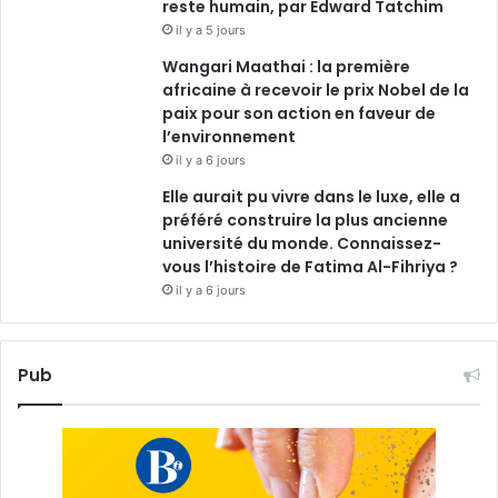
reste humain, par Edward Tatchim
il y a 5 jours
Wangari Maathai : la première
africaine à recevoir le prix Nobel de la
paix pour son action en faveur de
l’environnement
il y a 6 jours
Elle aurait pu vivre dans le luxe, elle a
préféré construire la plus ancienne
université du monde. Connaissez-
vous l’histoire de Fatima Al-Fihriya ?
il y a 6 jours
Pub