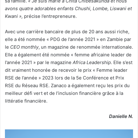
sa famille.
« Je suis marié à Chita Chibesakunda et nous
avons quatre adorables enfants Chushi, Lombe, Liswani et
Kwani »,
précise l’entrepreneure.
Avec une carrière bancaire de plus de 20 ans aussi riche,
elle a été nommée « PDG de l’année 2021 » en Zambie par
le
CEO monthly
, un magazine de renommée internationale.
Elle a également été nommée « femme africaine leader de
l’année 2021 » par le magazine
Africa Leadership
. Elle s’est
dit vraiment honorée de recevoir le prix « Femme leader
RSE de l’année » 2023 lors de la 5e Conférence et Prix
RSE du Réseau RSE. Zanaco a également reçu les prix du
meilleur défi vert et de l’inclusion financière grâce à la
littératie financière.
Danielle N.