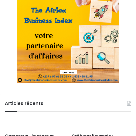
Articles récents
Cameroun : la startup
Créé par l’humain :