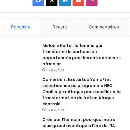
Populaire
Récent
Commentaires
Mélanie Keïta : la femme qui
transforme le carbone en
opportunités pour les entrepreneurs
africains
il y a 2 jours
Cameroun : la startup YamoFret
sélectionnée au programme HEC
Challenge+ Afrique pour accélérer la
transformation du fret en Afrique
centrale
il y a 4 jours
Créé par l’humain : pourquoi notre
plus grand avantage à l’ère de l’IA