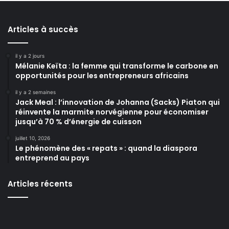
Articles à succès
il y a 2 jours
Mélanie Keïta : la femme qui transforme le carbone en
opportunités pour les entrepreneurs africains
il y a 2 semaines
Jack Meal : l’innovation de Johanna (Sacks) Piaton qui
réinvente la marmite norvégienne pour économiser
jusqu’à 70 % d’énergie de cuisson
juillet 10, 2026
Le phénomène des « repats » : quand la diaspora
entreprend au pays
Articles récents