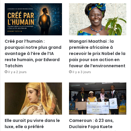
Créé par l’humain :
Wangari Maathai : la
pourquoi notre plus grand
première africaine à
avantage à l’ère de l’IA
recevoir le prix Nobel de la
reste humain, par Edward
paix pour son action en
Tatchim
faveur de l’environnement
il y a 2 jours
il y a 3 jours
Elle aurait pu vivre dans le
Cameroun : à 23 ans,
luxe, elle a préféré
Duclaire Fopa Kuete