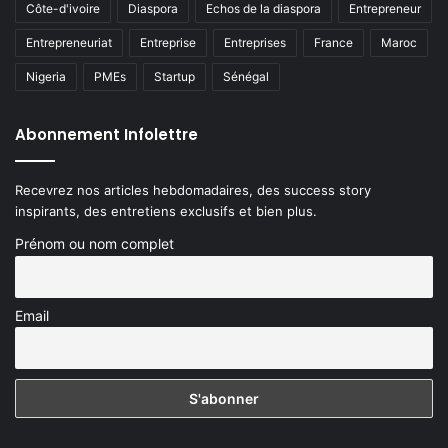
Côte-d'ivoire
Diaspora
Echos de la diaspora
Entrepreneur
Entrepreneuriat
Entreprise
Entreprises
France
Maroc
Nigeria
PMEs
Startup
Sénégal
Abonnement Infolettre
Recevrez nos articles hebdomadaires, des success story
inspirants, des entretiens exclusifs et bien plus.
Prénom ou nom complet
Email