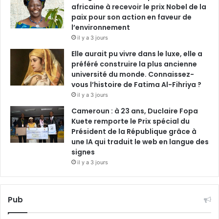
africaine à recevoir le prix Nobel de la
paix pour son action en faveur de
l’environnement
il y a 3 jours
Elle aurait pu vivre dans le luxe, elle a
préféré construire la plus ancienne
université du monde. Connaissez-
vous l’histoire de Fatima Al-Fihriya ?
il y a 3 jours
Cameroun : à 23 ans, Duclaire Fopa
Kuete remporte le Prix spécial du
Président de la République grâce à
une IA qui traduit le web en langue des
signes
il y a 3 jours
Pub