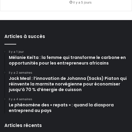
il y a 5 jours
Articles à succès
il y a 1 jour
Mélanie Keïta : la femme qui transforme le carbone en
opportunités pour les entrepreneurs africains
il y a 2 semaines
Jack Meal : l’innovation de Johanna (Sacks) Piaton qui
réinvente la marmite norvégienne pour économiser
jusqu’à 70 % d’énergie de cuisson
il y a 4 semaines
Le phénomène des « repats » : quand la diaspora
entreprend au pays
Articles récents