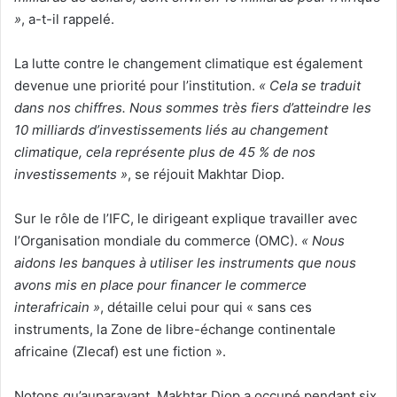
»
, a-t-il rappelé.
La lutte contre le changement climatique est également
devenue une priorité pour l’institution.
« Cela se traduit
dans nos chiffres. Nous sommes très fiers d’atteindre les
10 milliards d’investissements liés au changement
climatique, cela représente plus de 45 % de nos
investissements »
, se réjouit Makhtar Diop.
Sur le rôle de l’IFC, le dirigeant explique travailler avec
l’Organisation mondiale du commerce (OMC).
« Nous
aidons les banques à utiliser les instruments que nous
avons mis en place pour financer le commerce
interafricain »
, détaille celui pour qui « sans ces
instruments, la Zone de libre-échange continentale
africaine (Zlecaf) est une fiction ».
Notons qu’auparavant, Makhtar Diop a occupé pendant six