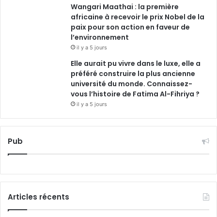
Wangari Maathai : la première
africaine à recevoir le prix Nobel de la
paix pour son action en faveur de
l’environnement
il y a 5 jours
Elle aurait pu vivre dans le luxe, elle a
préféré construire la plus ancienne
université du monde. Connaissez-
vous l’histoire de Fatima Al-Fihriya ?
il y a 5 jours
Pub
Articles récents