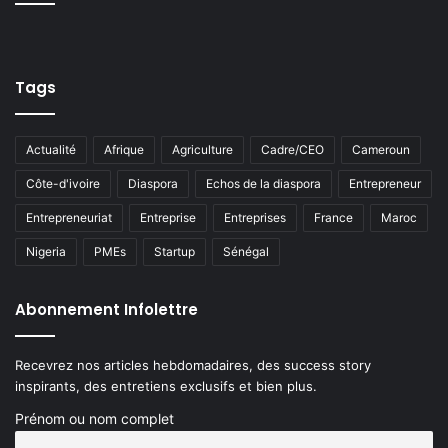
Tags
Actualité
Afrique
Agriculture
Cadre/CEO
Cameroun
Côte-d'ivoire
Diaspora
Echos de la diaspora
Entrepreneur
Entrepreneuriat
Entreprise
Entreprises
France
Maroc
Nigeria
PMEs
Startup
Sénégal
Abonnement Infolettre
Recevrez nos articles hebdomadaires, des success story
inspirants, des entretiens exclusifs et bien plus.
Prénom ou nom complet