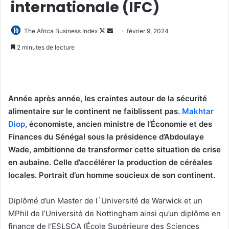
internationale (IFC)
Follow
Envoyer
The Africa Business Index
février 9, 2024
on
un
2 minutes de lecture
X
courriel
Année après année, les craintes autour de la sécurité
alimentaire sur le continent ne faiblissent pas.
Makhtar
Diop
,
économiste, ancien ministre de l’Économie et des
Finances du Sénégal sous la présidence d’Abdoulaye
Wade, ambitionne de transformer cette situation de crise
en aubaine. Celle d’accélérer la production de céréales
locales. Portrait d’un homme soucieux de son continent.
Diplômé d’un Master de l`Université de Warwick et un
MPhil de l’Université de Nottingham ainsi qu’un diplôme en
finance de l’ESLSCA (École Supérieure des Sciences