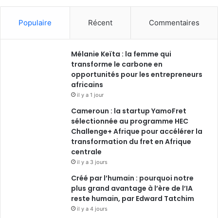
Populaire
Récent
Commentaires
Mélanie Keïta : la femme qui
transforme le carbone en
opportunités pour les entrepreneurs
africains
il y a 1 jour
Cameroun : la startup YamoFret
sélectionnée au programme HEC
Challenge+ Afrique pour accélérer la
transformation du fret en Afrique
centrale
il y a 3 jours
Créé par l’humain : pourquoi notre
plus grand avantage à l’ère de l’IA
reste humain, par Edward Tatchim
il y a 4 jours