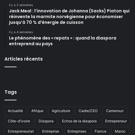
il y a 2 semaines
Jack Meal : l’innovation de Johanna (Sacks) Piaton qui
réinvente la marmite norvégienne pour économiser
jusqu’à 70 % d’énergie de cuisson
il y a 4 semaines
Le phénomène des « repats » : quand la diaspora
entreprend au pays
Articles récents
Tags
Actualité
Afrique
Agriculture
Cadre/CEO
Cameroun
Côte-d'ivoire
Diaspora
Echos de la diaspora
Entrepreneur
Entrepreneuriat
Entreprise
Entreprises
France
Maroc