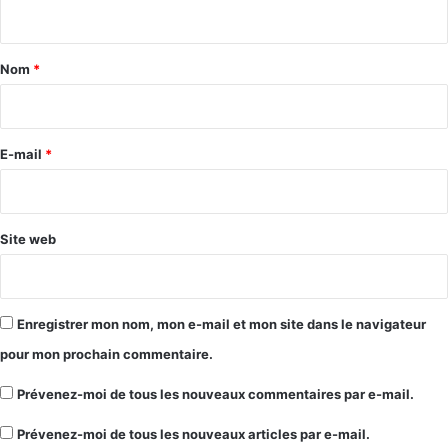
n
t
a
Nom
*
i
r
e
E-mail
*
*
Site web
Enregistrer mon nom, mon e-mail et mon site dans le navigateur
pour mon prochain commentaire.
Prévenez-moi de tous les nouveaux commentaires par e-mail.
Prévenez-moi de tous les nouveaux articles par e-mail.