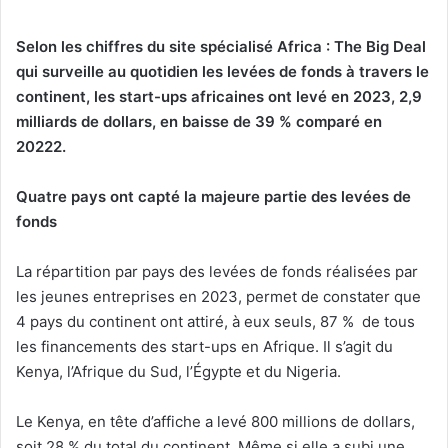
Selon les chiffres du site spécialisé Africa : The Big Deal
qui surveille au quotidien les levées de fonds à travers le
continent, les start-ups africaines ont levé en 2023, 2,9
milliards de dollars, en baisse de 39 % comparé en
20222.
Quatre pays ont capté la majeure partie des levées de
fonds
La répartition par pays des levées de fonds réalisées par
les jeunes entreprises en 2023, permet de constater que
4 pays du continent ont attiré, à eux seuls, 87 % de tous
les financements des start-ups en Afrique. Il s’agit du
Kenya, l’Afrique du Sud, l’Égypte et du Nigeria.
Le Kenya, en tête d’affiche a levé 800 millions de dollars,
soit 28 % du total du continent. Même si elle a subi une