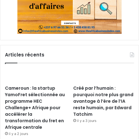
Articles récents
Cameroun : la startup
Créé par l’humain :
YamoFret sélectionnée au
pourquoi notre plus grand
programme HEC
avantage à l’ère de l’IA
Challenge+ Afrique pour
reste humain, par Edward
accélérer la
Tatchim
transformation du fret en
il y a 3 jours
Afrique centrale
il y a 2 jours