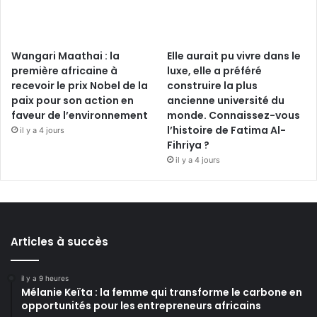
Wangari Maathai : la
Elle aurait pu vivre dans le
première africaine à
luxe, elle a préféré
recevoir le prix Nobel de la
construire la plus
paix pour son action en
ancienne université du
faveur de l’environnement
monde. Connaissez-vous
l’histoire de Fatima Al-
il y a 4 jours
Fihriya ?
il y a 4 jours
Articles à succès
il y a 9 heures
Mélanie Keïta : la femme qui transforme le carbone en
opportunités pour les entrepreneurs africains