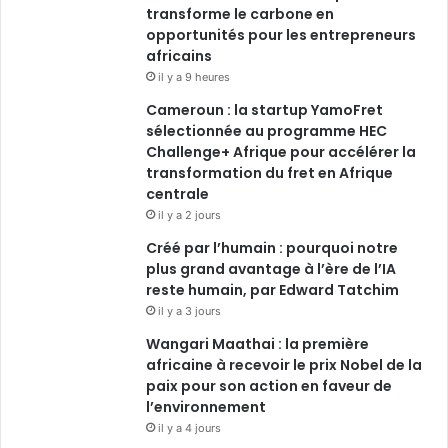
transforme le carbone en
opportunités pour les entrepreneurs
africains
il y a 9 heures
Cameroun : la startup YamoFret
sélectionnée au programme HEC
Challenge+ Afrique pour accélérer la
transformation du fret en Afrique
centrale
il y a 2 jours
Créé par l’humain : pourquoi notre
plus grand avantage à l’ère de l’IA
reste humain, par Edward Tatchim
il y a 3 jours
Wangari Maathai : la première
africaine à recevoir le prix Nobel de la
paix pour son action en faveur de
l’environnement
il y a 4 jours