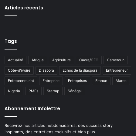
Articles récents
Tags
Actualité
Afrique
Agriculture
Cadre/CEO
Cameroun
Côte-d'ivoire
Diaspora
Echos de la diaspora
Entrepreneur
Entrepreneuriat
Entreprise
Entreprises
France
Maroc
Nigeria
PMEs
Startup
Sénégal
Abonnement Infolettre
Recevrez nos articles hebdomadaires, des success story
inspirants, des entretiens exclusifs et bien plus.