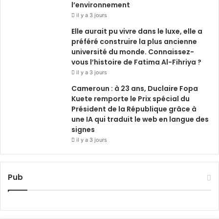
l’environnement
il y a 3 jours
Elle aurait pu vivre dans le luxe, elle a
préféré construire la plus ancienne
université du monde. Connaissez-
vous l’histoire de Fatima Al-Fihriya ?
il y a 3 jours
Cameroun : à 23 ans, Duclaire Fopa
Kuete remporte le Prix spécial du
Président de la République grâce à
une IA qui traduit le web en langue des
signes
il y a 3 jours
Pub