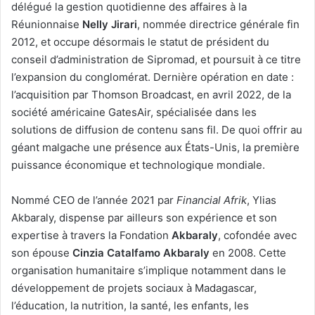
délégué la gestion quotidienne des affaires à la
Réunionnaise
Nelly Jirari
, nommée directrice générale fin
2012, et occupe désormais le statut de président du
conseil d’administration de Sipromad, et poursuit à ce titre
l’expansion du conglomérat. Dernière opération en date :
l’acquisition par Thomson Broadcast, en avril 2022, de la
société américaine GatesAir, spécialisée dans les
solutions de diffusion de contenu sans fil. De quoi offrir au
géant malgache une présence aux États-Unis, la première
puissance économique et technologique mondiale.
Nommé CEO de l’année 2021 par
Financial Afrik
, Ylias
Akbaraly, dispense par ailleurs son expérience et son
expertise à travers la Fondation
Akbaraly
, cofondée avec
son épouse
Cinzia Catalfamo Akbaraly
en 2008. Cette
organisation humanitaire s’implique notamment dans le
développement de projets sociaux à Madagascar,
l’éducation, la nutrition, la santé, les enfants, les