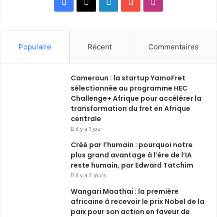
Facebook
X
Linkedin
YouTube
Instagram
Populaire
Récent
Commentaires
Cameroun : la startup YamoFret
sélectionnée au programme HEC
Challenge+ Afrique pour accélérer la
transformation du fret en Afrique
centrale
il y a 1 jour
Créé par l’humain : pourquoi notre
plus grand avantage à l’ère de l’IA
reste humain, par Edward Tatchim
il y a 2 jours
Wangari Maathai : la première
africaine à recevoir le prix Nobel de la
paix pour son action en faveur de