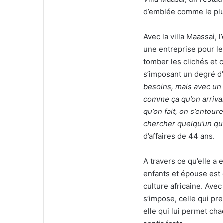
d’emblée comme le plus
Avec la villa Maassai, 
une entreprise pour le p
tomber les clichés et 
s’imposant un degré d
besoins, mais avec un 
comme ça qu’on arriva
qu’on fait, on s’entour
chercher quelqu’un qui
d’affaires de 44 ans.
A travers ce qu’elle a 
enfants et épouse est d
culture africaine. Ave
s’impose, celle qui pre
elle qui lui permet ch