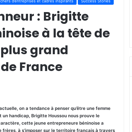
chefs d’entreprises et cadres inspirants
Success Stories
neur : Brigitte
inoise à la tête de
e plus grand
 de France
 actuelle, on a tendance à penser qu’être une femme
st un handicap, Brigitte Houssou nous prouve le
aractère, cette jeune entrepreneure béninoise a
 frères, à s’imposer sur le territoire français à travers