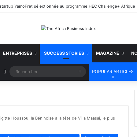
ENTREPRISES
SUCCESS STORIES
MAGAZINE
NO
Article Aléatoire
Rechercher
POPULAR ARTICLES
igitte Houssou, la Béninoise à la tête de Villa Maasai, le plus