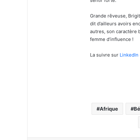
sentir forte.
Grande rêveuse, Brigitt
dit d’ailleurs avoirs e
autres, son caractère 
femme d’influence !
La suivre sur
LinkedIn
Afrique
Bé