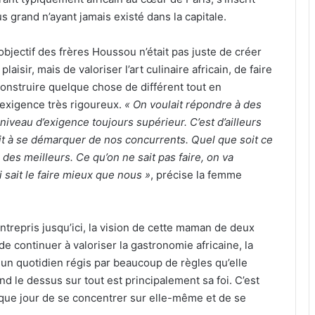
 grand n’ayant jamais existé dans la capitale.
l’objectif des frères Houssou n’était pas juste de créer
laisir, mais de valoriser l’art culinaire africain, de faire
construire quelque chose de différent tout en
’exigence très rigoureux.
« On voulait répondre à des
niveau d’exigence toujours supérieur. C’est d’ailleurs
it à se démarquer de nos concurrents. Quel que soit ce
e des meilleurs. Ce qu’on ne sait pas faire, on va
 sait le faire mieux que nous »
, précise la femme
entrepris jusqu’ici, la vision de cette maman de deux
e continuer à valoriser la gastronomie africaine, la
c un quotidien régis par beaucoup de règles qu’elle
nd le dessus sur tout est principalement sa foi. C’est
aque jour de se concentrer sur elle-même et de se