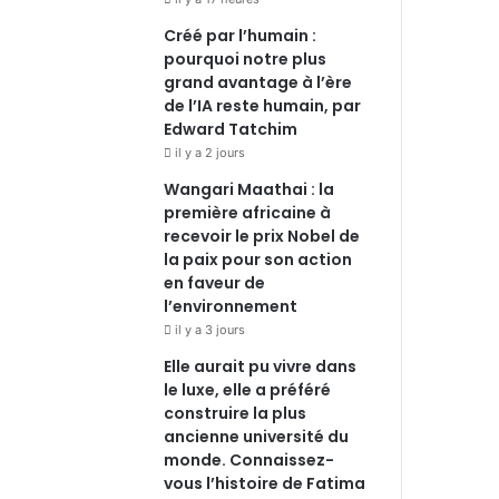
Créé par l’humain :
pourquoi notre plus
grand avantage à l’ère
de l’IA reste humain, par
Edward Tatchim
il y a 2 jours
Wangari Maathai : la
première africaine à
recevoir le prix Nobel de
la paix pour son action
en faveur de
l’environnement
il y a 3 jours
Elle aurait pu vivre dans
le luxe, elle a préféré
construire la plus
ancienne université du
monde. Connaissez-
vous l’histoire de Fatima