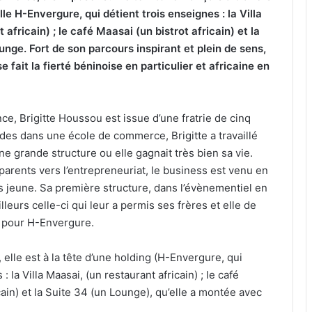
lle H-Envergure, qui détient trois enseignes : la Villa
africain) ; le café Maasai (un bistrot africain) et la
unge. Fort de son parcours inspirant et plein de sens,
fait la fierté béninoise en particulier et africaine en
ce, Brigitte Houssou est issue d’une fratrie de cinq
des dans une école de commerce, Brigitte a travaillé
e grande structure ou elle gagnait très bien sa vie.
arents vers l’entrepreneuriat, le business est venu en
ès jeune. Sa première structure, dans l’évènementiel en
illeurs celle-ci qui leur a permis ses frères et elle de
al pour H-Envergure.
lle est à la tête d’une holding (H-Envergure, qui
: la Villa Maasai, (un restaurant africain) ; le café
cain) et la Suite 34 (un Lounge), qu’elle a montée avec