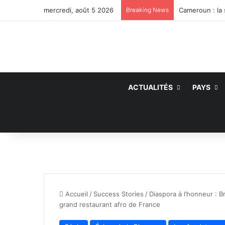
mercredi, août 5 2026
Breaking News
ACTUALITÉS
PAYS
Accueil
/
Success Stories
/
Diaspora à l’honneur : Br
grand restaurant afro de France