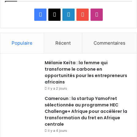
Facebook
X
Linkedin
YouTube
Instagram
Populaire
Récent
Commentaires
Mélanie Keïta : la femme qui
transforme le carbone en
opportunités pour les entrepreneurs
africains
il y a 2 jours
Cameroun : la startup YamoFret
sélectionnée au programme HEC
Challenge+ Afrique pour accélérer la
transformation du fret en Afrique
centrale
il y a 4 jours