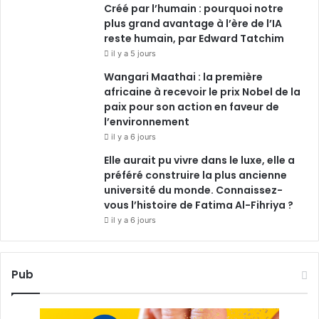
Créé par l’humain : pourquoi notre
plus grand avantage à l’ère de l’IA
reste humain, par Edward Tatchim
il y a 5 jours
Wangari Maathai : la première
africaine à recevoir le prix Nobel de la
paix pour son action en faveur de
l’environnement
il y a 6 jours
Elle aurait pu vivre dans le luxe, elle a
préféré construire la plus ancienne
université du monde. Connaissez-
vous l’histoire de Fatima Al-Fihriya ?
il y a 6 jours
Pub