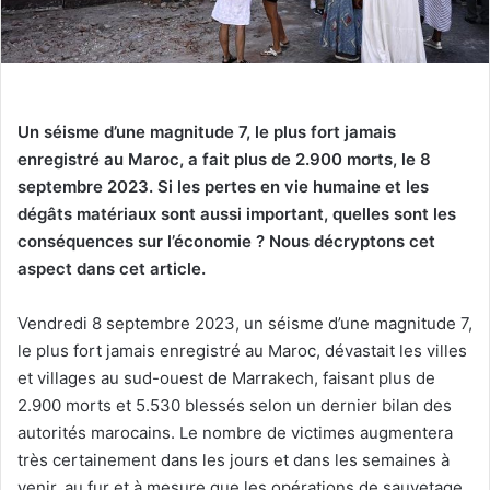
Un séisme d’une magnitude 7, le plus fort jamais
enregistré au Maroc, a fait plus de 2.900 morts, le 8
septembre 2023. Si les pertes en vie humaine et les
dégâts matériaux sont aussi important, quelles sont les
conséquences sur l’économie ? Nous décryptons cet
aspect dans cet article.
Vendredi 8 septembre 2023, un séisme d’une magnitude 7,
le plus fort jamais enregistré au Maroc, dévastait les villes
et villages au sud-ouest de Marrakech, faisant plus de
2.900 morts et 5.530 blessés selon un dernier bilan des
autorités marocains. Le nombre de victimes augmentera
très certainement dans les jours et dans les semaines à
venir, au fur et à mesure que les opérations de sauvetage