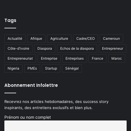
Tags
Actualité
Afrique
Agriculture
Cadre/CEO
Cameroun
Côte-d'ivoire
Diaspora
Echos de la diaspora
Entrepreneur
Entrepreneuriat
Entreprise
Entreprises
France
Maroc
Nigeria
PMEs
Startup
Sénégal
Abonnement Infolettre
Recevrez nos articles hebdomadaires, des success story
inspirants, des entretiens exclusifs et bien plus.
Prénom ou nom complet