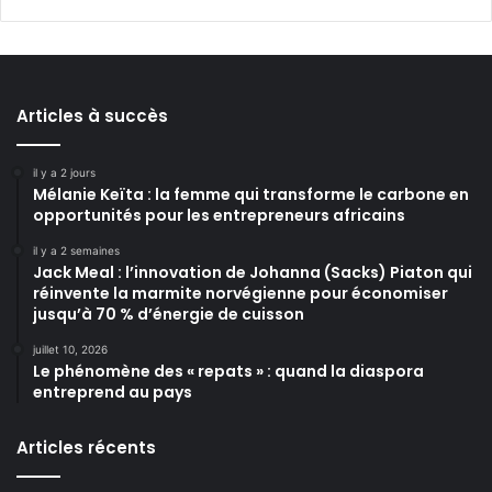
Articles à succès
il y a 2 jours
Mélanie Keïta : la femme qui transforme le carbone en
opportunités pour les entrepreneurs africains
il y a 2 semaines
Jack Meal : l’innovation de Johanna (Sacks) Piaton qui
réinvente la marmite norvégienne pour économiser
jusqu’à 70 % d’énergie de cuisson
juillet 10, 2026
Le phénomène des « repats » : quand la diaspora
entreprend au pays
Articles récents