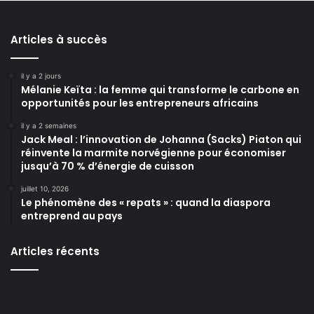
Articles à succès
il y a 2 jours
Mélanie Keïta : la femme qui transforme le carbone en
opportunités pour les entrepreneurs africains
il y a 2 semaines
Jack Meal : l’innovation de Johanna (Sacks) Piaton qui
réinvente la marmite norvégienne pour économiser
jusqu’à 70 % d’énergie de cuisson
juillet 10, 2026
Le phénomène des « repats » : quand la diaspora
entreprend au pays
Articles récents