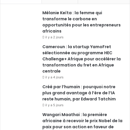
Mélanie Keïta : la femme qui
transforme le carbone en
opportunités pour les entrepreneurs
africains
il y a 2 jours
Cameroun : la startup YamoFret
sélectionnée au programme HEC
Challenge+ Afrique pour accélérer la
transformation du fret en Afrique
centrale
il y a 4 jours
Créé par l’humain : pourquoi notre
plus grand avantage à l’ère de l’IA
reste humain, par Edward Tatchim
il y a 5 jours
Wangari Maathai : la première
africaine à recevoir le prix Nobel de la
paix pour son action en faveur de