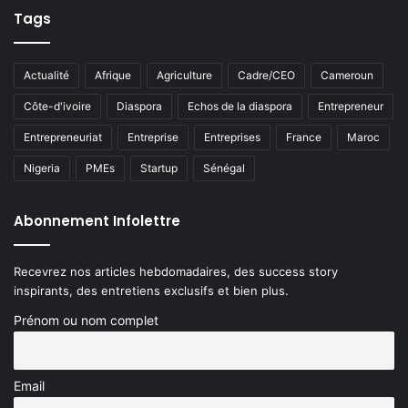
Tags
Actualité
Afrique
Agriculture
Cadre/CEO
Cameroun
Côte-d'ivoire
Diaspora
Echos de la diaspora
Entrepreneur
Entrepreneuriat
Entreprise
Entreprises
France
Maroc
Nigeria
PMEs
Startup
Sénégal
Abonnement Infolettre
Recevrez nos articles hebdomadaires, des success story
inspirants, des entretiens exclusifs et bien plus.
Prénom ou nom complet
Email