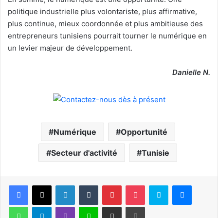
politique industrielle plus volontariste, plus affirmative,
plus continue, mieux coordonnée et plus ambitieuse des
entrepreneurs tunisiens pourrait tourner le numérique en
un levier majeur de développement.
Danielle N.
Numérique
Opportunité
Secteur d'activité
Tunisie
Facebook
X
Linkedin
Tumblr
Pinterest
Pocket
Skype
Messen
WhatsApp
Telegram
Viber
Ligne
Partager par email
Imprimer