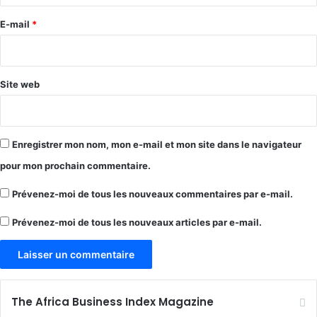
r
e
E-mail
*
*
Site web
Enregistrer mon nom, mon e-mail et mon site dans le navigateur
pour mon prochain commentaire.
Prévenez-moi de tous les nouveaux commentaires par e-mail.
Prévenez-moi de tous les nouveaux articles par e-mail.
The Africa Business Index Magazine