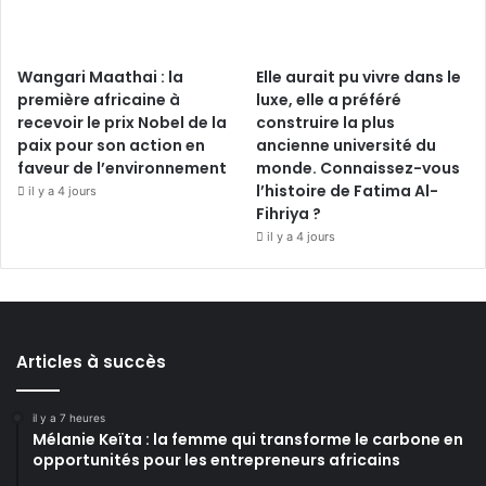
Wangari Maathai : la
Elle aurait pu vivre dans le
première africaine à
luxe, elle a préféré
recevoir le prix Nobel de la
construire la plus
paix pour son action en
ancienne université du
faveur de l’environnement
monde. Connaissez-vous
l’histoire de Fatima Al-
il y a 4 jours
Fihriya ?
il y a 4 jours
Articles à succès
il y a 7 heures
Mélanie Keïta : la femme qui transforme le carbone en
opportunités pour les entrepreneurs africains