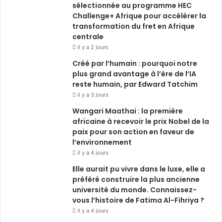
sélectionnée au programme HEC
Challenge+ Afrique pour accélérer la
transformation du fret en Afrique
centrale
il y a 2 jours
Créé par l’humain : pourquoi notre
plus grand avantage à l’ère de l’IA
reste humain, par Edward Tatchim
il y a 3 jours
Wangari Maathai : la première
africaine à recevoir le prix Nobel de la
paix pour son action en faveur de
l’environnement
il y a 4 jours
Elle aurait pu vivre dans le luxe, elle a
préféré construire la plus ancienne
université du monde. Connaissez-
vous l’histoire de Fatima Al-Fihriya ?
il y a 4 jours