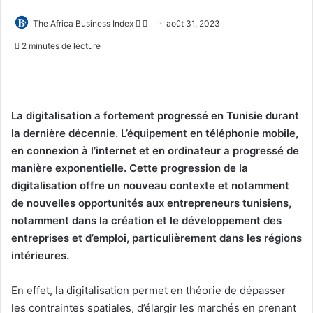
Follow
Envoyer
The Africa Business Index
août 31, 2023
on
un
2 minutes de lecture
X
courriel
La digitalisation a fortement progressé en Tunisie durant
la dernière décennie. L’équipement en téléphonie mobile,
en connexion à l’internet et en ordinateur a progressé de
manière exponentielle.
Cette progression de la
digitalisation offre un nouveau contexte et notamment
de nouvelles opportunités aux entrepreneurs tunisiens,
notamment dans la création et le développement des
entreprises et d’emploi, particulièrement dans les régions
intérieures.
En effet, la digitalisation permet en théorie de dépasser
les contraintes spatiales, d’élargir les marchés en prenant