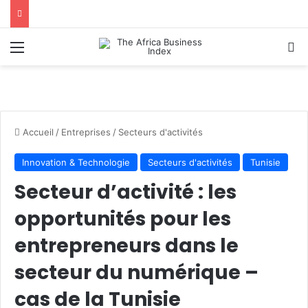
Menu
R
Accueil
/
Entreprises
/
Secteurs d'activités
Innovation & Technologie
Secteurs d'activités
Tunisie
Secteur d’activité : les
opportunités pour les
entrepreneurs dans le
secteur du numérique –
cas de la Tunisie