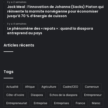
il y a 2 semaines
Jack Meal : l’innovation de Johanna (Sacks) Piaton qui
réinvente la marmite norvégienne pour économiser
jusqu’à 70 % d’énergie de cuisson
il y a 4 semaines
Le phénomène des « repats » : quand la diaspora
entreprend au pays
Articles récents
Tags
Actualité
Afrique
Agriculture
Cadre/CEO
Cameroun
Côte-d'ivoire
Diaspora
Echos de la diaspora
Entrepreneur
Entrepreneuriat
Entreprise
Entreprises
France
Maroc