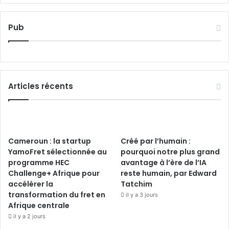
Pub
Articles récents
Cameroun : la startup
Créé par l’humain :
YamoFret sélectionnée au
pourquoi notre plus grand
programme HEC
avantage à l’ère de l’IA
Challenge+ Afrique pour
reste humain, par Edward
accélérer la
Tatchim
transformation du fret en
il y a 3 jours
Afrique centrale
il y a 2 jours