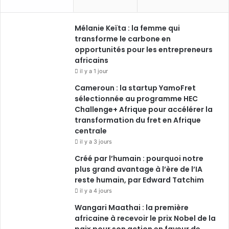
Mélanie Keïta : la femme qui
transforme le carbone en
opportunités pour les entrepreneurs
africains
il y a 1 jour
Cameroun : la startup YamoFret
sélectionnée au programme HEC
Challenge+ Afrique pour accélérer la
transformation du fret en Afrique
centrale
il y a 3 jours
Créé par l’humain : pourquoi notre
plus grand avantage à l’ère de l’IA
reste humain, par Edward Tatchim
il y a 4 jours
Wangari Maathai : la première
africaine à recevoir le prix Nobel de la
paix pour son action en faveur de