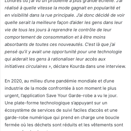
Londres où j’ai vu un problème à plus grande échelle. J’ai
réalisé à quelle vitesse la mode gagnait en popularité et
en visibilité dans la rue principale. J’ai donc décidé de voir
quelle serait la meilleure façon d’aider les gens dans leur
vie de tous les jours à reprendre le contrôle de leur
comportement de consommation et à être moins
absorbants de toutes ces nouveautés. C’est là que j’ai
pensé qu’il y avait une opportunité pour une technologie
qui aiderait les gens à rationaliser leur accès aux
initiatives circulaires »
, déclare Kourda dans une interview.
En 2020, au milieu d’une pandémie mondiale et d’une
industrie de la mode confrontée à son moment le plus
urgent, l’application Save Your Garde-robe a vu le jour.
Une plate-forme technologique s’appuyant sur un
écosystème de services de suivi faciles d’accès et une
garde-robe numérique qui prend en charge une boucle
fermée où les déchets sont réduits et les vêtements sont