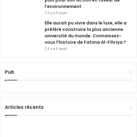
l’environnement
il y a 5 jours
Elle aurait pu vivre dans le luxe, elle a
préféré construire la plus ancienne
université du monde. Connaissez-
vous l’histoire de Fatima Al-Fihriya ?
il y a 5 jours
Pub
Articles récents