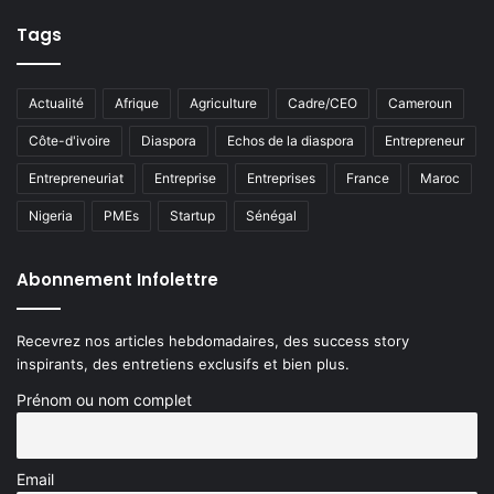
Tags
Actualité
Afrique
Agriculture
Cadre/CEO
Cameroun
Côte-d'ivoire
Diaspora
Echos de la diaspora
Entrepreneur
Entrepreneuriat
Entreprise
Entreprises
France
Maroc
Nigeria
PMEs
Startup
Sénégal
Abonnement Infolettre
Recevrez nos articles hebdomadaires, des success story
inspirants, des entretiens exclusifs et bien plus.
Prénom ou nom complet
Email