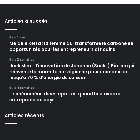
Articles à succès
il y a 1 jour
Mélanie Keïta : la femme qui transforme le carbone en
opportunités pour les entrepreneurs africains
il y a 2 semaines
Jack Meal : l’innovation de Johanna (Sacks) Piaton qui
réinvente la marmite norvégienne pour économiser
jusqu’à 70 % d’énergie de cuisson
il y a 4 semaines
Le phénomène des « repats » : quand la diaspora
entreprend au pays
Articles récents