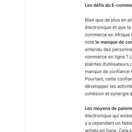
Les défis du E-comme
Bien que de plus en pl
électronique et que l
commerce en Afrique f
note
le manque de co
entendu des personnes 
commerce en ligne ? L
plaintes d’utilisateurs
manque de confiance d
Pourtant, cette confia
développer les activité
cohésion et synergie e
Les moyens de paiem
électronique qui exist
y a cependant un faib
achats en ligne. Cela s