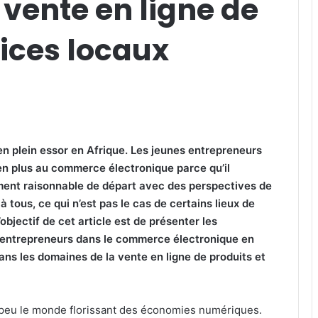
vente en ligne de
vices locaux
en plein essor en Afrique.
Les jeunes entrepreneurs
 en plus au commerce électronique parce qu’il
ment raisonnable de départ avec des perspectives de
à tous, ce qui n’est pas le cas de certains lieux de
L’objectif de cet article est de présenter les
 entrepreneurs dans le commerce électronique en
ns les domaines de la vente en ligne de produits et
à peu le monde florissant des économies numériques.