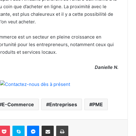
 coin que d’acheter en ligne. La proximité avec le
nte, est plus chaleureux et il y a cette possibilité de
l’on veut acheter.
ommerce est un secteur en pleine croissance en
portunité pour les entrepreneurs, notamment ceux qui
roduits et services locaux.
Danielle N.
E-Commerce
Entreprises
PME
nterest
Pocket
Skype
Messenger
Partager par email
Imprimer