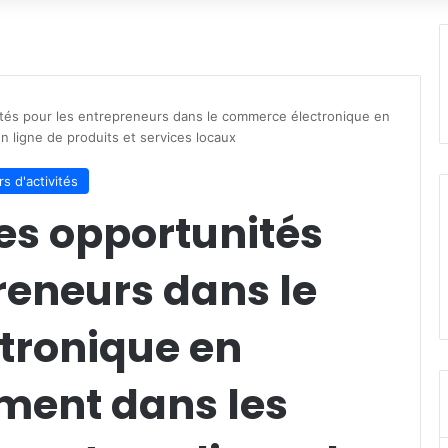
tés pour les entrepreneurs dans le commerce électronique en
 ligne de produits et services locaux
s d'activités
es opportunités
reneurs dans le
tronique en
ment dans les