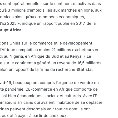
s sont opérationnelles sur le continent et actives dans
u’à 3 millions d’emplois liés aux marchés en ligne, aux
services ainsi qu’aux retombées économiques,
’ici 2025 », indique un rapport publié en 2017, de la
srupt Africa
.
ions Unies sur le commerce et le développement
Afrique comptait au moins 21 millions d’acheteurs en
 % au Nigeria, en Afrique du Sud et au Kenya. « Le
sur le continent a généré un revenu de 16,5 milliards
selon un rapport de la firme de recherche
Statista
.
ovid-19, beaucoup ont compris l’urgence de vendre en
 cette pandémie. L’E-commerce en Afrique comporte de
ussi bien économiques, sociaux et culturels. Avec l’E-
ateurs africains qui avaient l’habitude de se déplacer
trines peuvent désormais voir tout ce dont ils ont
 eux et à payer à partir de chez eux.