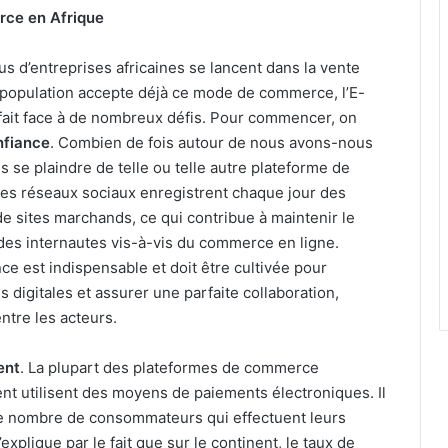
rce en Afrique
us d’entreprises africaines se lancent dans la vente
a population accepte déjà ce mode de commerce, l’E-
ait face à de nombreux défis. Pour commencer, on
nfiance
. Combien de fois autour de nous avons-nous
se plaindre de telle ou telle autre plateforme de
es réseaux sociaux enregistrent chaque jour des
 de sites marchands, ce qui contribue à maintenir le
es internautes vis-à-vis du commerce en ligne.
nce est indispensable et doit être cultivée pour
s digitales et assurer une parfaite collaboration,
ntre les acteurs.
ent
. La plupart des plateformes de commerce
ent utilisent des moyens de paiements électroniques. Il
le nombre de consommateurs qui effectuent leurs
’explique par le fait que sur le continent, le taux de