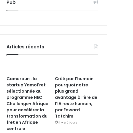
Pub
Articles récents
Cameroun : la
Créé par l’humain :
startup YamoFret
pourquoi notre
sélectionnée au
plus grand
programme HEC
avantage à l’ère de
Challenge+ Afrique
l’IA reste humain,
pour accélérer la
par Edward
transformation du
Tatchim
fret en Afrique
il y a 5 jours
centrale