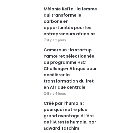
Mélanie Keïta : la femme
qui transforme le
carbone en
opportunités pour les
entrepreneurs africains
il y a 2 jours
Cameroun : la startup
YamoFret sélectionnée
au programme HEC
Challenge+ Afrique pour
accélérer la
transformation du fret
en Afrique centrale
il y a 4 jours
Créé par l’humain :
pourquoi notre plus
grand avantage à l’ère
de l’IA reste humain, par
Edward Tatchim