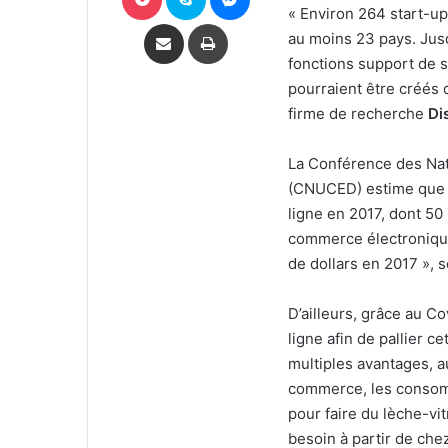
« Environ 264 start-up
Partager par email
Imprimer
au moins 23 pays. Jusq
fonctions support de 
pourraient être créés d
firme de recherche
Di
La Conférence des Nat
(CNUCED) estime que l’
ligne en 2017, dont 50
commerce électronique 
de dollars en 2017 », 
D’ailleurs, grâce au C
ligne afin de pallier
multiples avantages, a
commerce, les consomm
pour faire du lèche-vi
besoin à partir de chez