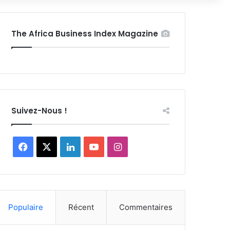
The Africa Business Index Magazine
Suivez-Nous !
Facebook
X
Linkedin
YouTube
Instagram
Populaire
Récent
Commentaires