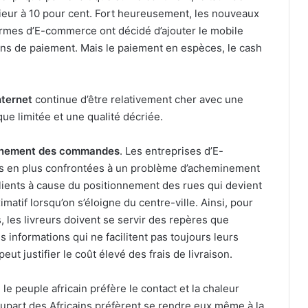
rieur à 10 pour cent. Fort heureusement, les nouveaux
rmes d’E-commerce ont décidé d’ajouter le mobile
s de paiement. Mais le paiement en espèces, le cash
nternet
continue d’être relativement cher avec une
e limitée et une qualité décriée.
inement des commandes
. Les entreprises d’E-
s en plus confrontées à un problème d’acheminement
ents à cause du positionnement des rues qui devient
matif lorsqu’on s’éloigne du centre-ville. Ainsi, pour
s, les livreurs doivent se servir des repères que
s informations qui ne facilitent pas toujours leurs
ut justifier le coût élevé des frais de livraison.
e peuple africain préfère le contact et la chaleur
plupart des Africains préfèrent se rendre eux même à la