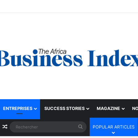
ENTREPRISES
SUCCESS STORIES
MAGAZINE
NO
Article Aléatoire
Rechercher
POPULAR ARTICLES