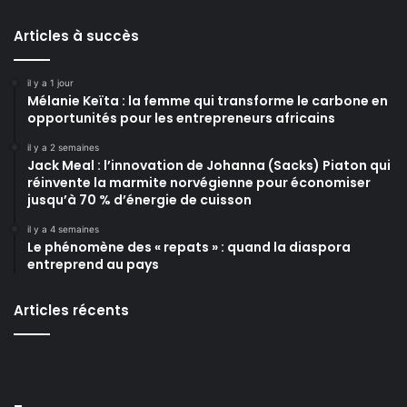
Articles à succès
il y a 1 jour
Mélanie Keïta : la femme qui transforme le carbone en
opportunités pour les entrepreneurs africains
il y a 2 semaines
Jack Meal : l’innovation de Johanna (Sacks) Piaton qui
réinvente la marmite norvégienne pour économiser
jusqu’à 70 % d’énergie de cuisson
il y a 4 semaines
Le phénomène des « repats » : quand la diaspora
entreprend au pays
Articles récents