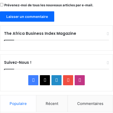
Prévenez-moi de tous les nouveaux articles par e-mail.
The Africa Business Index Magazine
Suivez-Nous !
Facebook
X
Linkedin
YouTube
Instagram
Populaire
Récent
Commentaires