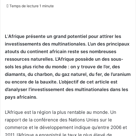
on
un
Temps de lecture 1 minute
X
courriel
L
‘
Afrique présente un grand potentiel pour attirer les
investissements des multinationales. L’un des principaux
atouts du continent africain reste ses
nombreuses
ressources naturelles
. L’Afrique possède un des sous-
sols les plus riche du monde : on y trouve de l’or, des
diamants, du charbon, du gaz naturel, du fer, de l’uranium
ou encore de la bauxite. L’objectif de cet article est
d’analyser
l’investissement des multinationales dans les
pays africains
.
L’Afrique est la région la plus rentable au monde. Un
rapport de la conférence des Nations Unies sur le
commerce et le développement indique qu’entre 2006 et
2011, l’Afrique a enregistré le taux le plus élevé de