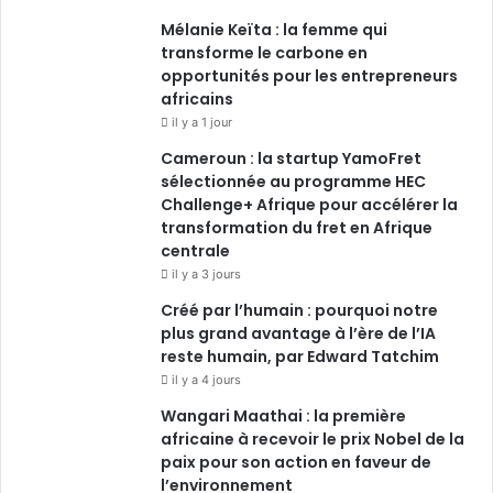
Mélanie Keïta : la femme qui
transforme le carbone en
opportunités pour les entrepreneurs
africains
il y a 1 jour
Cameroun : la startup YamoFret
sélectionnée au programme HEC
Challenge+ Afrique pour accélérer la
transformation du fret en Afrique
centrale
il y a 3 jours
Créé par l’humain : pourquoi notre
plus grand avantage à l’ère de l’IA
reste humain, par Edward Tatchim
il y a 4 jours
Wangari Maathai : la première
africaine à recevoir le prix Nobel de la
paix pour son action en faveur de
l’environnement