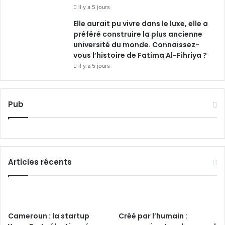
il y a 5 jours
Elle aurait pu vivre dans le luxe, elle a
préféré construire la plus ancienne
université du monde. Connaissez-
vous l’histoire de Fatima Al-Fihriya ?
il y a 5 jours
Pub
Articles récents
Cameroun : la startup
Créé par l’humain :