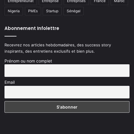
Entrepreneuriat
Entreprise
Entreprises
France
Maroc
Nigeria
PMEs
Startup
Sénégal
Abonnement Infolettre
Recevrez nos articles hebdomadaires, des success story
inspirants, des entretiens exclusifs et bien plus.
Prénom ou nom complet
Email