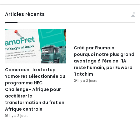
Articles récents
Créé par l’humain :
pourquoi notre plus grand
avantage à l’ère de l’IA
reste humain, par Edward
Cameroun : la startup
Tatchim
YamoFret sélectionnée au
il y a 3 jours
programme HEC
Challenge+ Afrique pour
accélérer la
transformation du fret en
Afrique centrale
il y a 2 jours