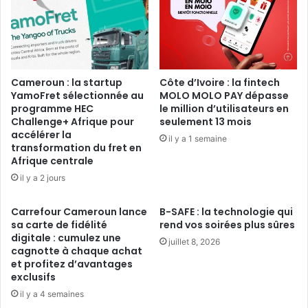
Cameroun : la startup
Côte d’Ivoire : la fintech
YamoFret sélectionnée au
MOLO MOLO PAY dépasse
programme HEC
le million d’utilisateurs en
Challenge+ Afrique pour
seulement 13 mois
accélérer la
il y a 1 semaine
transformation du fret en
Afrique centrale
il y a 2 jours
Carrefour Cameroun lance
B-SAFE : la technologie qui
sa carte de fidélité
rend vos soirées plus sûres
digitale : cumulez une
juillet 8, 2026
cagnotte à chaque achat
et profitez d’avantages
exclusifs
il y a 4 semaines