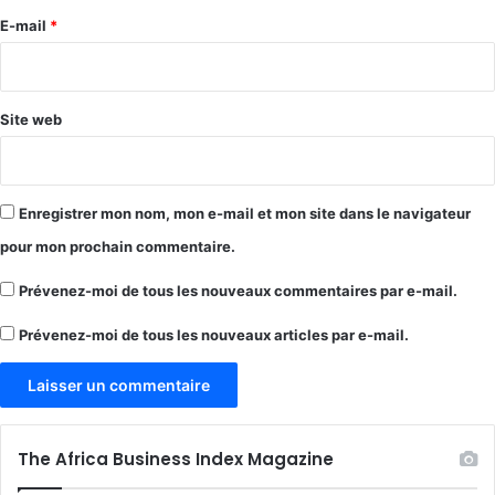
e
E-mail
*
*
Site web
Enregistrer mon nom, mon e-mail et mon site dans le navigateur
pour mon prochain commentaire.
Prévenez-moi de tous les nouveaux commentaires par e-mail.
Prévenez-moi de tous les nouveaux articles par e-mail.
The Africa Business Index Magazine