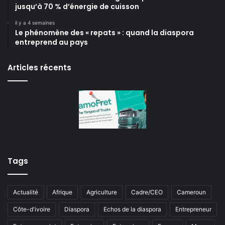
jusqu’à 70 % d’énergie de cuisson
il y a 4 semaines
Le phénomène des « repats » : quand la diaspora
entreprend au pays
Articles récents
Tags
Actualité
Afrique
Agriculture
Cadre/CEO
Cameroun
Côte-d'ivoire
Diaspora
Echos de la diaspora
Entrepreneur