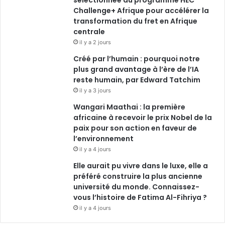
Challenge+ Afrique pour accélérer la
transformation du fret en Afrique
centrale
il y a 2 jours
Créé par l’humain : pourquoi notre
plus grand avantage à l’ère de l’IA
reste humain, par Edward Tatchim
il y a 3 jours
Wangari Maathai : la première
africaine à recevoir le prix Nobel de la
paix pour son action en faveur de
l’environnement
il y a 4 jours
Elle aurait pu vivre dans le luxe, elle a
préféré construire la plus ancienne
université du monde. Connaissez-
vous l’histoire de Fatima Al-Fihriya ?
il y a 4 jours