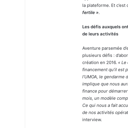
la plateforme. Et c’es
fertile »
.
Les défis auxquels on
de leurs activités
Aventure parsemée d’e
plusieurs défis : d’abo
création en 2016.
« Le
financement qu’il est 
l’UMOA, le gendarme d
implique que nous aur
finance pour démarrer 
mois, un modèle compati
Ce qui nous a fait acc
de nos activités opéra
interview.