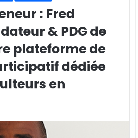
eneur : Fred
dateur & PDG de
re plateforme de
ticipatif dédiée
culteurs en