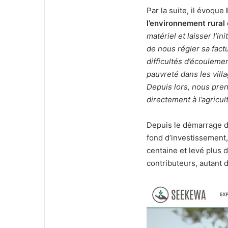
Par la suite, il évoque
l’environnement rural 
matériel et laisser l’in
de nous régler sa fact
difficultés d’écoulemen
pauvreté dans les vil
Depuis lors, nous pre
directement à l’agricul
Depuis le démarrage d
fond d’investissement,
centaine et levé plus 
contributeurs, autant d