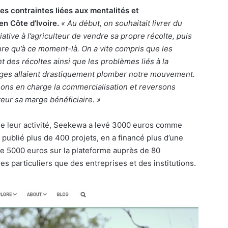
les contraintes liées aux mentalités et
en Côte d’Ivoire.
« Au début, on souhaitait livrer du
itiative à l’agriculteur de vendre sa propre récolte, puis
ure qu’à ce moment-là. On a vite compris que les
t des récoltes ainsi que les problèmes liés à la
lages allaient drastiquement plomber notre mouvement.
nons en charge la commercialisation et reversons
teur sa marge bénéficiaire. »
e leur activité, Seekewa a levé 3000 euros comme
 publié plus de 400 projets, en a financé plus d’une
de 5000 euros sur la plateforme auprès de 80
es particuliers que des entreprises et des institutions.