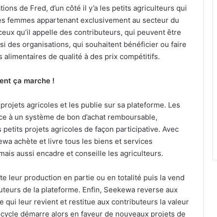
tions de Fred, d’un côté il y’a les petits agriculteurs qui
es femmes appartenant exclusivement au secteur du
’a ceux qu’il appelle des contributeurs, qui peuvent être
si des organisations, qui souhaitent bénéficier ou faire
 alimentaires de qualité à des prix compétitifs.
ent ça marche !
projets agricoles et les publie sur sa plateforme. Les
âce à un système de bon d’achat remboursable,
s petits projets agricoles de façon participative. Avec
ewa achète et livre tous les biens et services
mais aussi encadre et conseille les agriculteurs.
 leur production en partie ou en totalité puis la vend
buteurs de la plateforme. Enfin, Seekewa reverse aux
e qui leur revient et restitue aux contributeurs la valeur
cycle démarre alors en faveur de nouveaux projets de