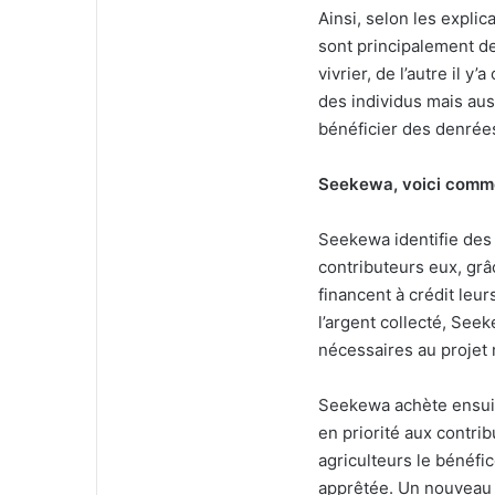
Ainsi, selon les explica
sont principalement d
vivrier, de l’autre il y
des individus mais aus
bénéficier des denrées
Seekewa, voici comm
Seekewa identifie des 
contributeurs eux, gr
financent à crédit leur
l’argent collecté, Seek
nécessaires au projet 
Seekewa achète ensuite
en priorité aux contri
agriculteurs le bénéfic
apprêtée. Un nouveau 