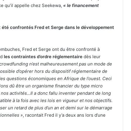
t ce qu’il appelle chez Seekewa,
« le financement
t été confrontés Fred et Serge dans le développement
mbuches, Fred et Serge ont du être confronté à
rd
les contraintes d’ordre réglementaire
dès leur
 crowdfunding n’est malheureusement pas un mode de
possible d’opérer hors du dispositif réglementaire de
es questions économiques en Afrique de l’ouest. Ceci
ions dû être un organisme financier du type micro
nos activités…Il a donc fallu inventer pendant de long
ble à la fois avec les lois en vigueur et nos objectifs.
user un retard de plus d’un an et demi sur le démarrage
tionnelles »
, racontait Fred il y’a deux ans lors d’une