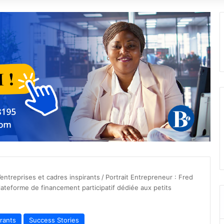
entreprises et cadres inspirants
/
Portrait Entrepreneur : Fred
ateforme de financement participatif dédiée aux petits
irants
Success Stories