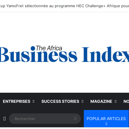
ENTREPRISES
SUCCESS STORIES
MAGAZINE
NO
Article Aléatoire
Rechercher
POPULAR ARTICLES