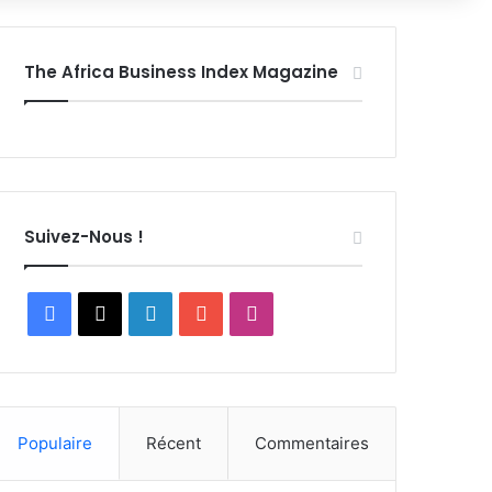
The Africa Business Index Magazine
Suivez-Nous !
Facebook
X
Linkedin
YouTube
Instagram
Populaire
Récent
Commentaires