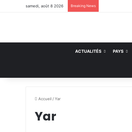
samedi, août 8 2026
Breaking News
ACTUALITÉS
PAYS
Accueil
/
Yar
Yar