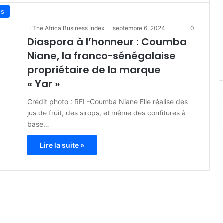
es
The Africa Business Index
septembre 6, 2024
0
Diaspora à l’honneur : Coumba
Niane, la franco-sénégalaise
propriétaire de la marque
« Yar »
Crédit photo : RFI -Coumba Niane Elle réalise des
jus de fruit, des sirops, et même des confitures à
base…
Lire la suite »