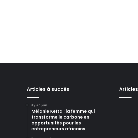
Articles à succès
Article
il y a 1 jour
Mélanie Keïta : la femme qui
transforme le carbone en
opportunités pour les
entrepreneurs africains