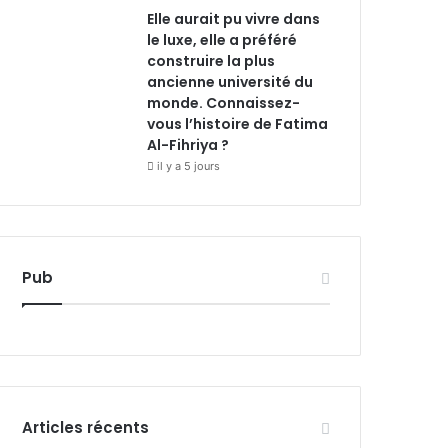
Elle aurait pu vivre dans
le luxe, elle a préféré
construire la plus
ancienne université du
monde. Connaissez-
vous l’histoire de Fatima
Al-Fihriya ?
il y a 5 jours
Pub
Articles récents