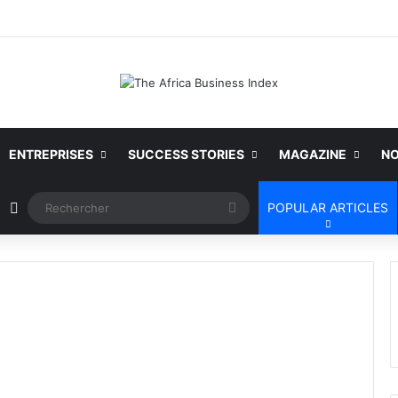
ENTREPRISES
SUCCESS STORIES
MAGAZINE
NO
Article Aléatoire
Rechercher
POPULAR ARTICLES