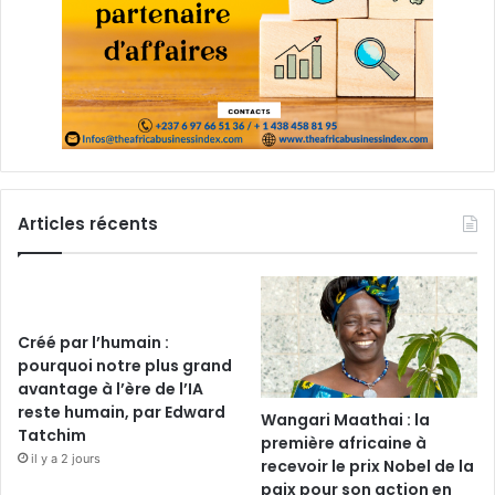
Articles récents
Créé par l’humain :
pourquoi notre plus grand
avantage à l’ère de l’IA
reste humain, par Edward
Wangari Maathai : la
Tatchim
première africaine à
il y a 2 jours
recevoir le prix Nobel de la
paix pour son action en