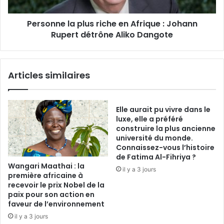
Rupert
détrône
Personne la plus riche en Afrique : Johann
Aliko
Dangote
Rupert détrône Aliko Dangote
Articles similaires
Elle aurait pu vivre dans le
luxe, elle a préféré
construire la plus ancienne
université du monde.
Connaissez-vous l’histoire
de Fatima Al-Fihriya ?
Wangari Maathai : la
il y a 3 jours
première africaine à
recevoir le prix Nobel de la
paix pour son action en
faveur de l’environnement
il y a 3 jours