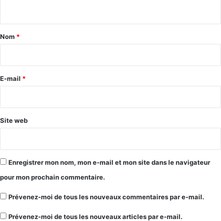
n
t
a
Nom
*
i
r
e
E-mail
*
*
Site web
Enregistrer mon nom, mon e-mail et mon site dans le navigateur
pour mon prochain commentaire.
Prévenez-moi de tous les nouveaux commentaires par e-mail.
Prévenez-moi de tous les nouveaux articles par e-mail.