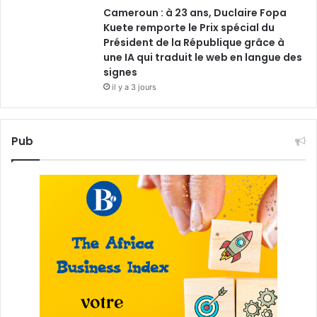
Cameroun : à 23 ans, Duclaire Fopa
Kuete remporte le Prix spécial du
Président de la République grâce à
une IA qui traduit le web en langue des
signes
il y a 3 jours
Pub