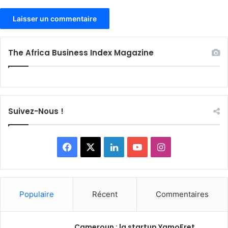
The Africa Business Index Magazine
Suivez-Nous !
Facebook
X
Linkedin
YouTube
Instagram
Populaire
Récent
Commentaires
Cameroun : la startup YamoFret