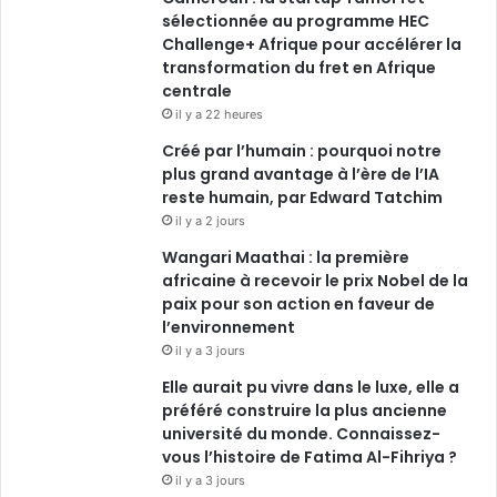
sélectionnée au programme HEC
Challenge+ Afrique pour accélérer la
transformation du fret en Afrique
centrale
il y a 22 heures
Créé par l’humain : pourquoi notre
plus grand avantage à l’ère de l’IA
reste humain, par Edward Tatchim
il y a 2 jours
Wangari Maathai : la première
africaine à recevoir le prix Nobel de la
paix pour son action en faveur de
l’environnement
il y a 3 jours
Elle aurait pu vivre dans le luxe, elle a
préféré construire la plus ancienne
université du monde. Connaissez-
vous l’histoire de Fatima Al-Fihriya ?
il y a 3 jours