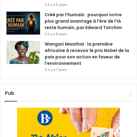
il y a 5 jours
Créé par l’humain : pourquoi notre
plus grand avantage à l’ère de l’IA
reste humain, par Edward Tatchim
il y a 6 jours
Wangari Maathai : la première
africaine à recevoir le prix Nobel de la
paix pour son action en faveur de
l’environnement
il y a 7 jours
Pub