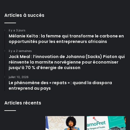
Articles à succès
il y a 3 jours
Mélanie Keïta : la femme qui transforme le carbone en
opportunités pour les entrepreneurs africains
il y a 2 semaines
Jack Meal : l’innovation de Johanna (Sacks) Piaton qui
réinvente la marmite norvégienne pour économiser
jusqu’à 70 % d’énergie de cuisson
juillet 10, 2026
Le phénomène des « repats » : quand la diaspora
entreprend au pays
Articles récents