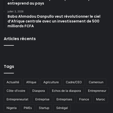
entreprend au pays
juillet 3, 2026
Baba Ahmadou Danpullo veut révolutionner le ciel
d’Afrique centrale avec un investissement de 500
milliards FCFA
Articles récents
Tags
Actualité
Afrique
Agriculture
Cadre/CEO
Cameroun
Côte-d'ivoire
Diaspora
Echos de la diaspora
Entrepreneur
Entrepreneuriat
Entreprise
Entreprises
France
Maroc
Nigeria
PMEs
Startup
Sénégal