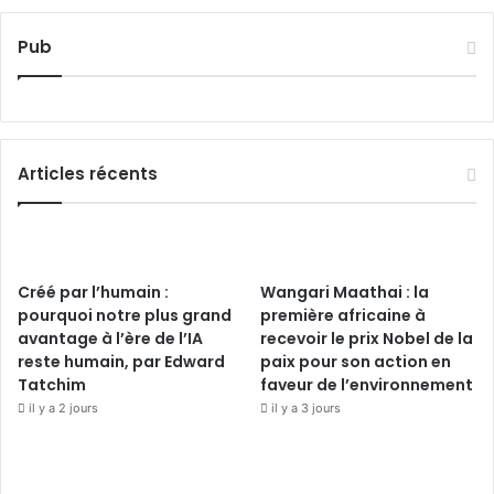
Pub
Articles récents
Créé par l’humain :
Wangari Maathai : la
pourquoi notre plus grand
première africaine à
avantage à l’ère de l’IA
recevoir le prix Nobel de la
reste humain, par Edward
paix pour son action en
Tatchim
faveur de l’environnement
il y a 2 jours
il y a 3 jours