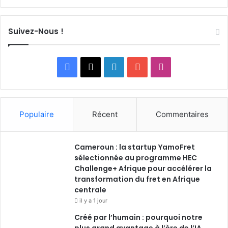
Suivez-Nous !
Facebook
X
Linkedin
YouTube
Instagram
Populaire
Récent
Commentaires
Cameroun : la startup YamoFret
sélectionnée au programme HEC
Challenge+ Afrique pour accélérer la
transformation du fret en Afrique
centrale
il y a 1 jour
Créé par l’humain : pourquoi notre