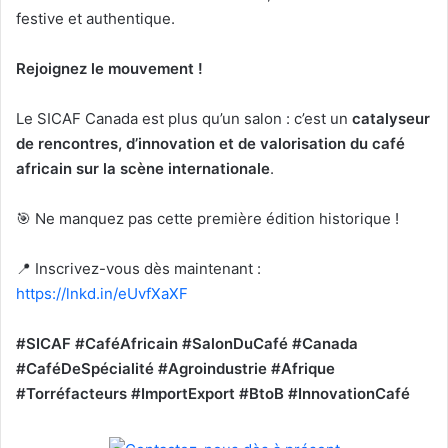
festive et authentique.
Rejoignez le mouvement !
Le SICAF Canada est plus qu’un salon : c’est un
catalyseur
de rencontres, d’innovation et de valorisation du café
africain sur la scène internationale
.
🎯 Ne manquez pas cette première édition historique !
📍 Inscrivez-vous dès maintenant :
https://lnkd.in/eUvfXaXF
#SICAF #CaféAfricain #SalonDuCafé #Canada
#CaféDeSpécialité #Agroindustrie #Afrique
#Torréfacteurs #ImportExport #BtoB #InnovationCafé