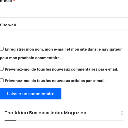
e
E-mail
*
*
Site web
Enregistrer mon nom, mon e-mail et mon site dans le navigateur
pour mon prochain commentaire.
Prévenez-moi de tous les nouveaux commentaires par e-mail.
Prévenez-moi de tous les nouveaux articles par e-mail.
The Africa Business Index Magazine