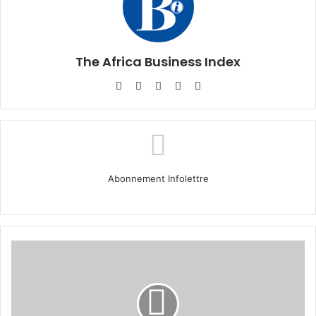
The Africa Business Index
Website
Facebook
X
Linkedin
Instagram
Abonnement Infolettre
Finance
Week
2025
:
Le