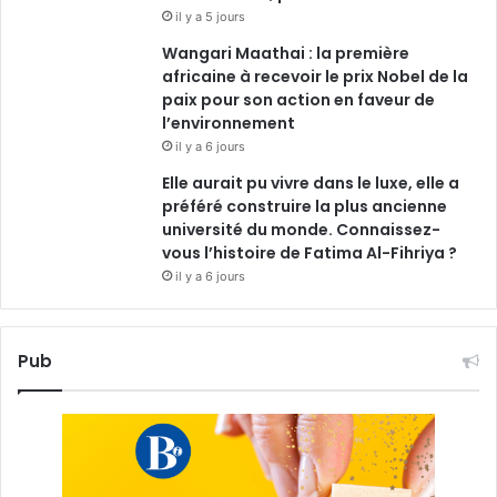
il y a 5 jours
Wangari Maathai : la première
africaine à recevoir le prix Nobel de la
paix pour son action en faveur de
l’environnement
il y a 6 jours
Elle aurait pu vivre dans le luxe, elle a
préféré construire la plus ancienne
université du monde. Connaissez-
vous l’histoire de Fatima Al-Fihriya ?
il y a 6 jours
Pub