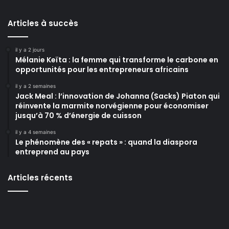
Articles à succès
il y a 2 jours
Mélanie Keïta : la femme qui transforme le carbone en
opportunités pour les entrepreneurs africains
il y a 2 semaines
Jack Meal : l’innovation de Johanna (Sacks) Piaton qui
réinvente la marmite norvégienne pour économiser
jusqu’à 70 % d’énergie de cuisson
il y a 4 semaines
Le phénomène des « repats » : quand la diaspora
entreprend au pays
Articles récents