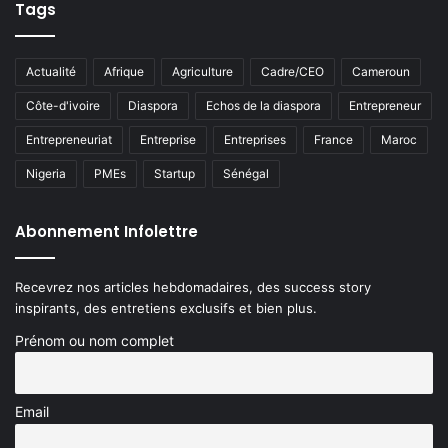
Tags
Actualité
Afrique
Agriculture
Cadre/CEO
Cameroun
Côte-d'ivoire
Diaspora
Echos de la diaspora
Entrepreneur
Entrepreneuriat
Entreprise
Entreprises
France
Maroc
Nigeria
PMEs
Startup
Sénégal
Abonnement Infolettre
Recevrez nos articles hebdomadaires, des success story
inspirants, des entretiens exclusifs et bien plus.
Prénom ou nom complet
Email