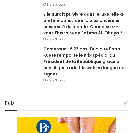
il y a 3 jours
Elle aurait pu vivre dans le luxe, elle a
préféré construire la plus ancienne
université du monde. Connaissez-
vous l’histoire de Fatima Al-Fihriya ?
il y a 3 jours
Cameroun : à 23 ans, Duclaire Fopa
Kuete remporte le Prix spécial du
Président de la République grâce à
une IA qui traduit le web en langue des
signes
il y a 3 jours
Pub