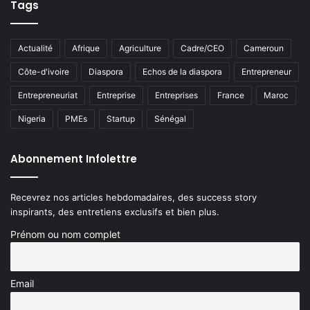
Tags
Actualité
Afrique
Agriculture
Cadre/CEO
Cameroun
Côte-d'ivoire
Diaspora
Echos de la diaspora
Entrepreneur
Entrepreneuriat
Entreprise
Entreprises
France
Maroc
Nigeria
PMEs
Startup
Sénégal
Abonnement Infolettre
Recevrez nos articles hebdomadaires, des success story
inspirants, des entretiens exclusifs et bien plus.
Prénom ou nom complet
Email