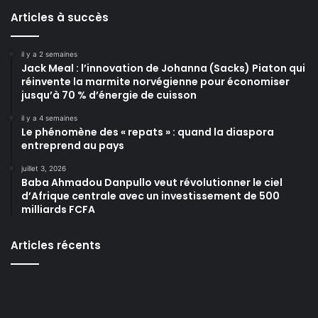
Articles à succès
il y a 2 semaines
Jack Meal : l’innovation de Johanna (Sacks) Piaton qui
réinvente la marmite norvégienne pour économiser
jusqu’à 70 % d’énergie de cuisson
il y a 4 semaines
Le phénomène des « repats » : quand la diaspora
entreprend au pays
juillet 3, 2026
Baba Ahmadou Danpullo veut révolutionner le ciel
d’Afrique centrale avec un investissement de 500
milliards FCFA
Articles récents