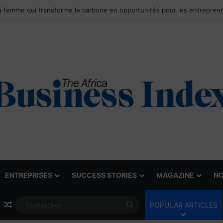
ENTREPRISES
SUCCESS STORIES
MAGAZINE
NO
Article Aléatoire
Rechercher
POPULAR ARTICLES