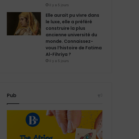
il y a 5 jours
Elle aurait pu vivre dans
le luxe, elle a préféré
construire la plus
ancienne université du
monde. Connaissez-
vous l’histoire de Fatima
Al-Fihriya ?
il y a 5 jours
Pub