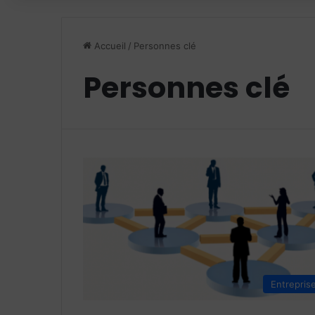
Accueil
/
Personnes clé
Personnes clé
Entrepris