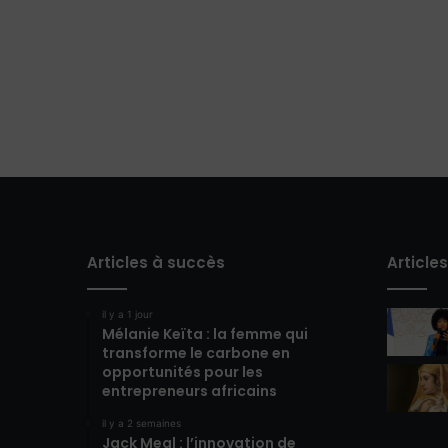
Articles à succès
Article
il y a 1 jour
Mélanie Keïta : la femme qui
transforme le carbone en
opportunités pour les
entrepreneurs africains
il y a 2 semaines
Jack Meal : l’innovation de