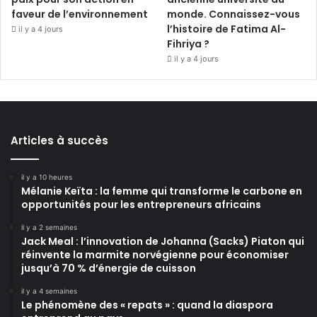
faveur de l’environnement
monde. Connaissez-vous
l’histoire de Fatima Al-
il y a 4 jours
Fihriya ?
il y a 4 jours
Articles à succès
il y a 10 heures
Mélanie Keïta : la femme qui transforme le carbone en
opportunités pour les entrepreneurs africains
il y a 2 semaines
Jack Meal : l’innovation de Johanna (Sacks) Piaton qui
réinvente la marmite norvégienne pour économiser
jusqu’à 70 % d’énergie de cuisson
il y a 4 semaines
Le phénomène des « repats » : quand la diaspora