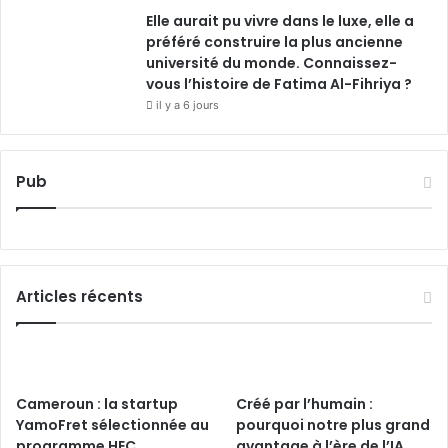
Elle aurait pu vivre dans le luxe, elle a
préféré construire la plus ancienne
université du monde. Connaissez-
vous l’histoire de Fatima Al-Fihriya ?
il y a 6 jours
Pub
Articles récents
Cameroun : la startup
Créé par l’humain :
YamoFret sélectionnée au
pourquoi notre plus grand
programme HEC
avantage à l’ère de l’IA