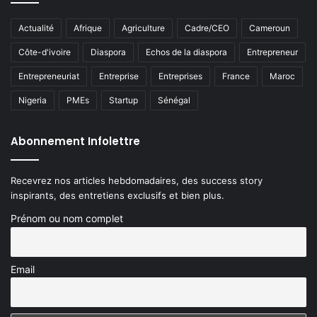
Actualité
Afrique
Agriculture
Cadre/CEO
Cameroun
Côte-d'ivoire
Diaspora
Echos de la diaspora
Entrepreneur
Entrepreneuriat
Entreprise
Entreprises
France
Maroc
Nigeria
PMEs
Startup
Sénégal
Abonnement Infolettre
Recevrez nos articles hebdomadaires, des success story
inspirants, des entretiens exclusifs et bien plus.
Prénom ou nom complet
Email