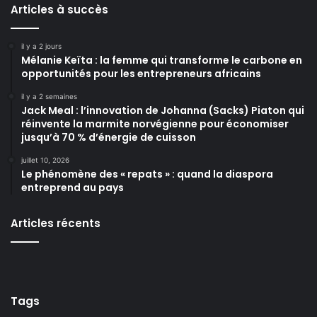
Articles à succès
il y a 2 jours
Mélanie Keïta : la femme qui transforme le carbone en
opportunités pour les entrepreneurs africains
il y a 2 semaines
Jack Meal : l’innovation de Johanna (Sacks) Piaton qui
réinvente la marmite norvégienne pour économiser
jusqu’à 70 % d’énergie de cuisson
juillet 10, 2026
Le phénomène des « repats » : quand la diaspora
entreprend au pays
Articles récents
Tags