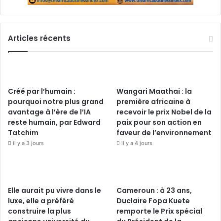
Articles récents
Créé par l’humain :
Wangari Maathai : la
pourquoi notre plus grand
première africaine à
avantage à l’ère de l’IA
recevoir le prix Nobel de la
reste humain, par Edward
paix pour son action en
Tatchim
faveur de l’environnement
il y a 3 jours
il y a 4 jours
Elle aurait pu vivre dans le
Cameroun : à 23 ans,
luxe, elle a préféré
Duclaire Fopa Kuete
construire la plus
remporte le Prix spécial