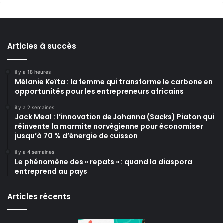
Articles à succès
il y a 18 heures
Mélanie Keïta : la femme qui transforme le carbone en
opportunités pour les entrepreneurs africains
il y a 2 semaines
Jack Meal : l’innovation de Johanna (Sacks) Piaton qui
réinvente la marmite norvégienne pour économiser
jusqu’à 70 % d’énergie de cuisson
il y a 4 semaines
Le phénomène des « repats » : quand la diaspora
entreprend au pays
Articles récents