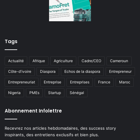
Tags
Actualité
Afrique
Agriculture
Cadre/CEO
Cameroun
Côte-d'ivoire
Diaspora
Echos de la diaspora
Entrepreneur
Entrepreneuriat
Entreprise
Entreprises
France
Maroc
Nigeria
PMEs
Startup
Sénégal
Abonnement Infolettre
Recevrez nos articles hebdomadaires, des success story
inspirants, des entretiens exclusifs et bien plus.