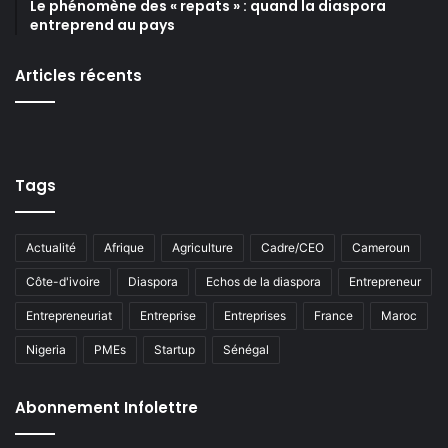
Le phénomène des « repats » : quand la diaspora
entreprend au pays
Articles récents
Tags
Actualité
Afrique
Agriculture
Cadre/CEO
Cameroun
Côte-d'ivoire
Diaspora
Echos de la diaspora
Entrepreneur
Entrepreneuriat
Entreprise
Entreprises
France
Maroc
Nigeria
PMEs
Startup
Sénégal
Abonnement Infolettre