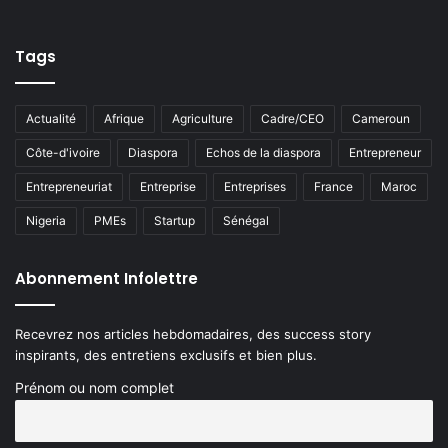
Tags
Actualité
Afrique
Agriculture
Cadre/CEO
Cameroun
Côte-d'ivoire
Diaspora
Echos de la diaspora
Entrepreneur
Entrepreneuriat
Entreprise
Entreprises
France
Maroc
Nigeria
PMEs
Startup
Sénégal
Abonnement Infolettre
Recevrez nos articles hebdomadaires, des success story
inspirants, des entretiens exclusifs et bien plus.
Prénom ou nom complet