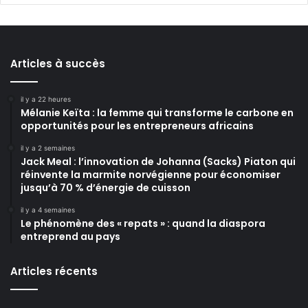
Articles à succès
il y a 22 heures
Mélanie Keïta : la femme qui transforme le carbone en
opportunités pour les entrepreneurs africains
il y a 2 semaines
Jack Meal : l’innovation de Johanna (Sacks) Piaton qui
réinvente la marmite norvégienne pour économiser
jusqu’à 70 % d’énergie de cuisson
il y a 4 semaines
Le phénomène des « repats » : quand la diaspora
entreprend au pays
Articles récents