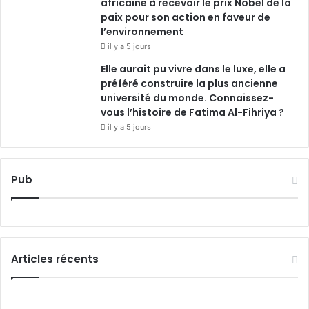
africaine à recevoir le prix Nobel de la
paix pour son action en faveur de
l’environnement
il y a 5 jours
Elle aurait pu vivre dans le luxe, elle a
préféré construire la plus ancienne
université du monde. Connaissez-
vous l’histoire de Fatima Al-Fihriya ?
il y a 5 jours
Pub
Articles récents