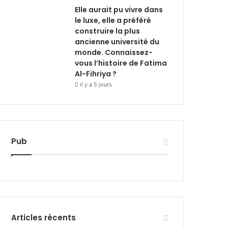
Elle aurait pu vivre dans
le luxe, elle a préféré
construire la plus
ancienne université du
monde. Connaissez-
vous l’histoire de Fatima
Al-Fihriya ?
il y a 5 jours
Pub
Articles récents