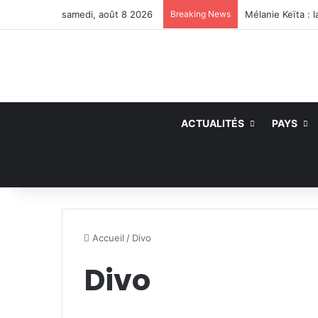
samedi, août 8 2026
Breaking News
ACTUALITÉS
PAYS
Accueil
/
Divo
Divo