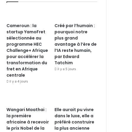
Cameroun : la
Créé par l’humain :
startup YamoFret
pourquoi notre
sélectionnée au
plus grand
programme HEC
avantage à l’ère de
Challenge+ Afrique
l’IA reste humain,
pour accélérer la
par Edward
transformation du
Tatchim
fret en Afrique
il y a 5 jours
centrale
il y a 4 jours
Wangari Maathai :
Elle aurait pu vivre
la première
dans le luxe, elle a
africaine à recevoir
préféré construire
le prix Nobel de la
la plus ancienne