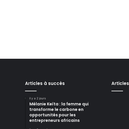
Articles à succès
Article
il y a 2 jours
Mélanie Keïta : la femme qui
transforme le carbone en
opportunités pour les
entrepreneurs africains