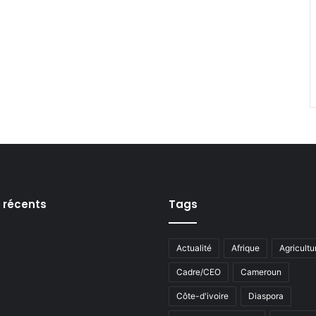
s récents
Tags
Actualité
Afrique
Agricultu
Cadre/CEO
Cameroun
Côte-d'ivoire
Diaspora