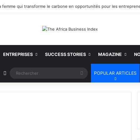
ENTREPRISES
SUCCESS STORIES
MAGAZINE
NO
Article Aléatoire
Rechercher
POPULAR ARTICLES