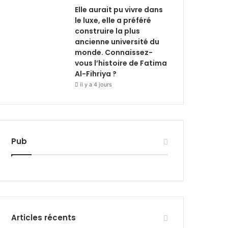
Elle aurait pu vivre dans
le luxe, elle a préféré
construire la plus
ancienne université du
monde. Connaissez-
vous l’histoire de Fatima
Al-Fihriya ?
il y a 4 jours
Pub
Articles récents