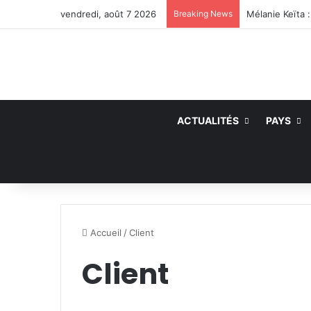
vendredi, août 7 2026
Breaking News
ACTUALITÉS
PAYS
Accueil
/
Client
Client