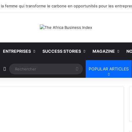
ENTREPRISES
SUCCESS STORIES
MAGAZINE
NO
Article Aléatoire
Rechercher
POPULAR ARTICLES