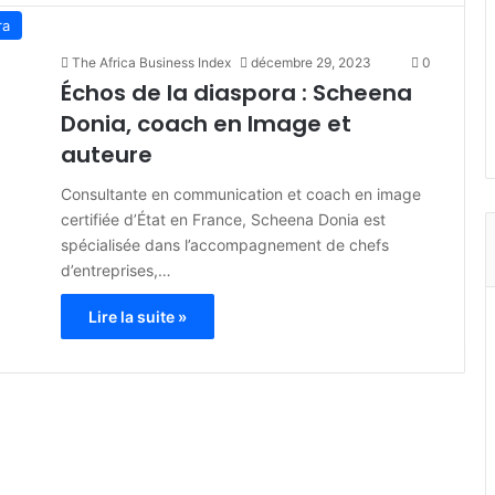
ra
The Africa Business Index
décembre 29, 2023
0
Échos de la diaspora : Scheena
Donia, coach en Image et
auteure
Consultante en communication et coach en image
certifiée d’État en France, Scheena Donia est
spécialisée dans l’accompagnement de chefs
d’entreprises,…
Lire la suite »