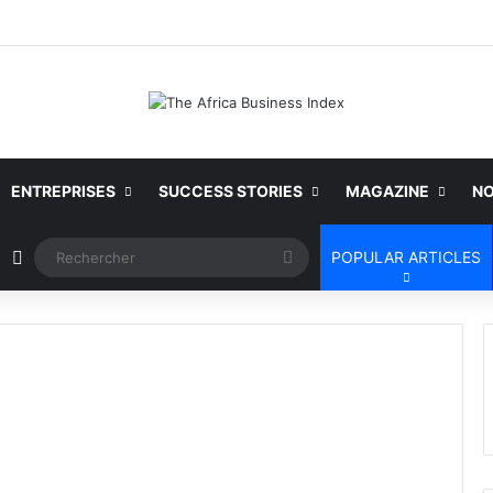
ENTREPRISES
SUCCESS STORIES
MAGAZINE
NO
Article Aléatoire
Rechercher
POPULAR ARTICLES