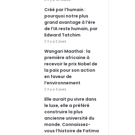
Créé par l’humain :
pourquoi notre plus
grand avantage à l’ère
de l’IA reste humain, par
Edward Tatchim
il y a 2 jours
Wangari Maathai : la
première africaine à
recevoir le prix Nobel de
la paix pour son action
en faveur de
l’environnement
il y a 3 jours
Elle aurait pu vivre dans
le luxe, elle a préféré
construire la plus
ancienne université du
monde. Connaissez-
vous l’histoire de Fatima