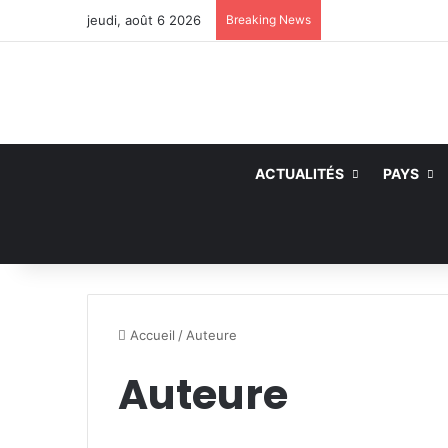
jeudi, août 6 2026
Breaking News
ACTUALITÉS
PAYS
Accueil
/
Auteure
Auteure