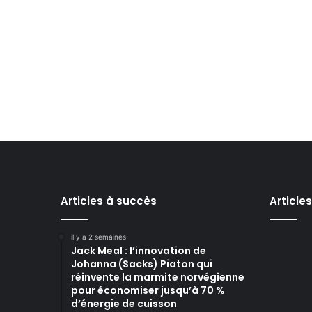
Articles à succès
Article
il y a 2 semaines
Jack Meal : l’innovation de
Johanna (Sacks) Piaton qui
réinvente la marmite norvégienne
pour économiser jusqu’à 70 %
d’énergie de cuisson