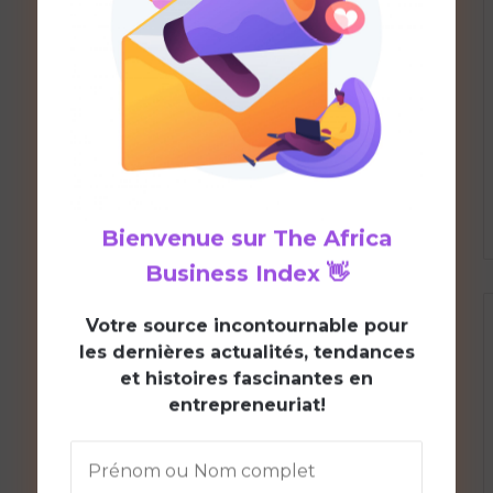
Bienvenue sur
The Africa
Business Index
👋
V
otre source incontournable pour
les dernières actualités, tendances
et histoires fascinantes en
entrepreneuriat!