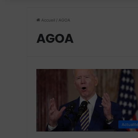
Accueil
/
AGOA
AGOA
Actualit