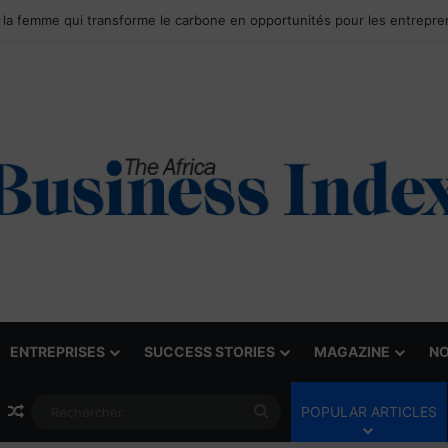
ENTREPRISES
SUCCESS STORIES
MAGAZINE
NO
Article Aléatoire
Rechercher
POPULAR ARTICLES