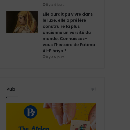
il y a 4 jours
Elle aurait pu vivre dans
le luxe, elle a préféré
construire la plus
ancienne université du
monde. Connaissez-
vous l’histoire de Fatima
Al-Fihriya ?
il y a 5 jours
Pub