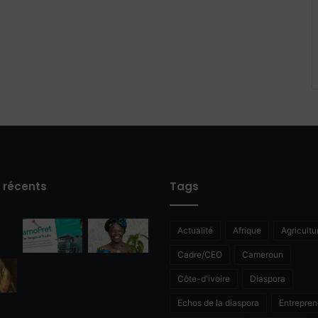
s récents
Tags
Actualité
Afrique
Agricultu
Cadre/CEO
Cameroun
Côte-d'ivoire
Diaspora
Echos de la diaspora
Entrepren