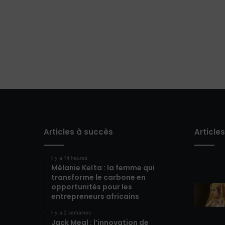
Articles à succès
Article
il y a 14 heures
Mélanie Keïta : la femme qui
transforme le carbone en
opportunités pour les
entrepreneurs africains
il y a 2 semaines
Jack Meal : l’innovation de