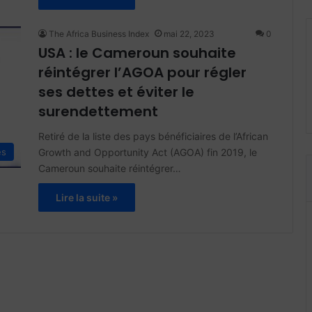
The Africa Business Index
mai 22, 2023
0
USA : le Cameroun souhaite
réintégrer l’AGOA pour régler
ses dettes et éviter le
surendettement
Retiré de la liste des pays bénéficiaires de l’African
Growth and Opportunity Act (AGOA) fin 2019, le
és
Cameroun souhaite réintégrer…
Lire la suite »