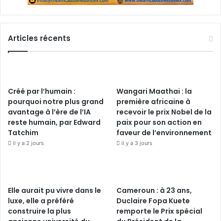
Articles récents
Créé par l’humain :
Wangari Maathai : la
pourquoi notre plus grand
première africaine à
avantage à l’ère de l’IA
recevoir le prix Nobel de la
reste humain, par Edward
paix pour son action en
Tatchim
faveur de l’environnement
il y a 2 jours
il y a 3 jours
Elle aurait pu vivre dans le
Cameroun : à 23 ans,
luxe, elle a préféré
Duclaire Fopa Kuete
construire la plus
remporte le Prix spécial