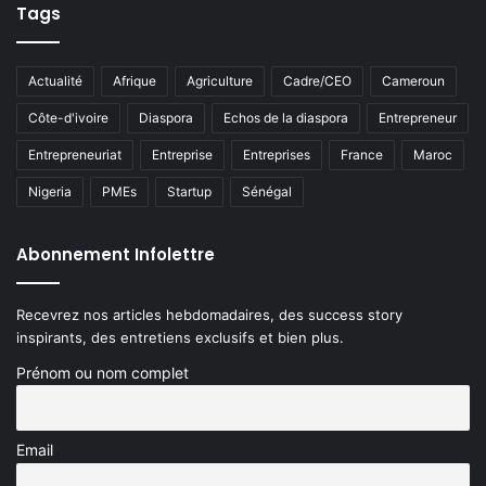
Tags
Actualité
Afrique
Agriculture
Cadre/CEO
Cameroun
Côte-d'ivoire
Diaspora
Echos de la diaspora
Entrepreneur
Entrepreneuriat
Entreprise
Entreprises
France
Maroc
Nigeria
PMEs
Startup
Sénégal
Abonnement Infolettre
Recevrez nos articles hebdomadaires, des success story
inspirants, des entretiens exclusifs et bien plus.
Prénom ou nom complet
Email