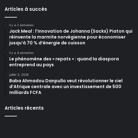
Articles à succès
il y a 2 semaines
Jack Meal : l’innovation de Johanna (Sacks) Piaton qui
réinvente la marmite norvégienne pour économiser
jusqu’à 70 % d’énergie de cuisson
il y a 4 semaines
Le phénomène des « repats » : quand la diaspora
entreprend au pays
juillet 3, 2026
Baba Ahmadou Danpullo veut révolutionner le ciel
d’Afrique centrale avec un investissement de 500
milliards FCFA
Articles récents