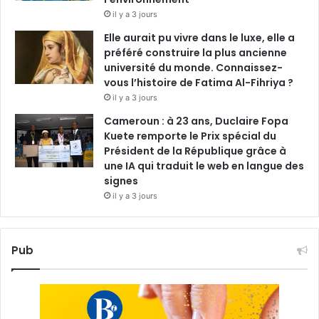
il y a 3 jours
Elle aurait pu vivre dans le luxe, elle a
préféré construire la plus ancienne
université du monde. Connaissez-
vous l’histoire de Fatima Al-Fihriya ?
il y a 3 jours
Cameroun : à 23 ans, Duclaire Fopa
Kuete remporte le Prix spécial du
Président de la République grâce à
une IA qui traduit le web en langue des
signes
il y a 3 jours
Pub