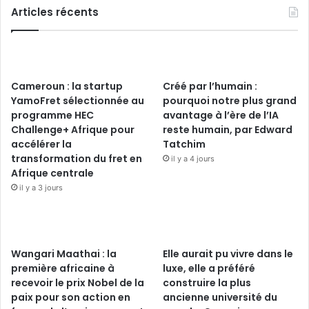
Articles récents
Cameroun : la startup
Créé par l’humain :
YamoFret sélectionnée au
pourquoi notre plus grand
programme HEC
avantage à l’ère de l’IA
Challenge+ Afrique pour
reste humain, par Edward
accélérer la
Tatchim
transformation du fret en
il y a 4 jours
Afrique centrale
il y a 3 jours
Wangari Maathai : la
Elle aurait pu vivre dans le
première africaine à
luxe, elle a préféré
recevoir le prix Nobel de la
construire la plus
paix pour son action en
ancienne université du