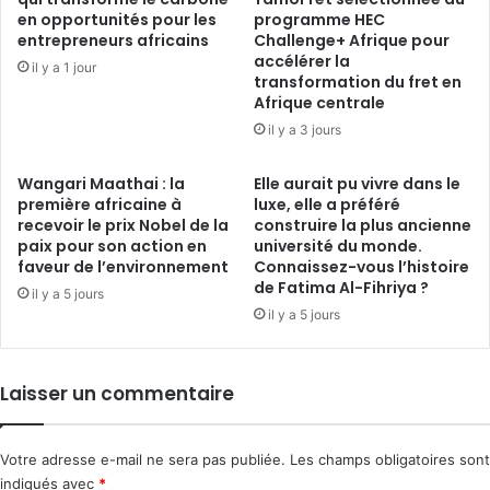
en opportunités pour les
programme HEC
entrepreneurs africains
Challenge+ Afrique pour
accélérer la
il y a 1 jour
transformation du fret en
Afrique centrale
il y a 3 jours
Wangari Maathai : la
Elle aurait pu vivre dans le
première africaine à
luxe, elle a préféré
recevoir le prix Nobel de la
construire la plus ancienne
paix pour son action en
université du monde.
faveur de l’environnement
Connaissez-vous l’histoire
de Fatima Al-Fihriya ?
il y a 5 jours
il y a 5 jours
Laisser un commentaire
Votre adresse e-mail ne sera pas publiée.
Les champs obligatoires sont
indiqués avec
*