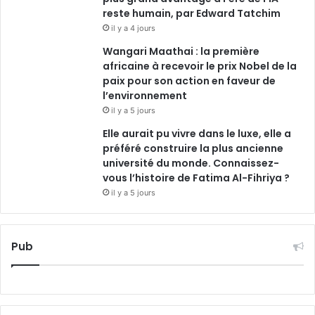
reste humain, par Edward Tatchim
il y a 4 jours
Wangari Maathai : la première
africaine à recevoir le prix Nobel de la
paix pour son action en faveur de
l’environnement
il y a 5 jours
Elle aurait pu vivre dans le luxe, elle a
préféré construire la plus ancienne
université du monde. Connaissez-
vous l’histoire de Fatima Al-Fihriya ?
il y a 5 jours
Pub