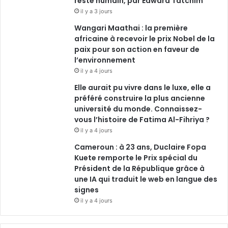
reste humain, par Edward Tatchim
il y a 3 jours
Wangari Maathai : la première
africaine à recevoir le prix Nobel de la
paix pour son action en faveur de
l’environnement
il y a 4 jours
Elle aurait pu vivre dans le luxe, elle a
préféré construire la plus ancienne
université du monde. Connaissez-
vous l’histoire de Fatima Al-Fihriya ?
il y a 4 jours
Cameroun : à 23 ans, Duclaire Fopa
Kuete remporte le Prix spécial du
Président de la République grâce à
une IA qui traduit le web en langue des
signes
il y a 4 jours