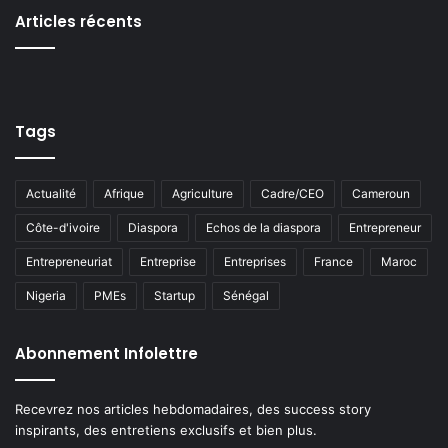
Articles récents
Tags
Actualité
Afrique
Agriculture
Cadre/CEO
Cameroun
Côte-d'ivoire
Diaspora
Echos de la diaspora
Entrepreneur
Entrepreneuriat
Entreprise
Entreprises
France
Maroc
Nigeria
PMEs
Startup
Sénégal
Abonnement Infolettre
Recevrez nos articles hebdomadaires, des success story
inspirants, des entretiens exclusifs et bien plus.