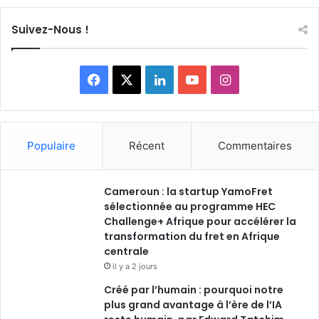
Suivez-Nous !
Facebook
X
Linkedin
YouTube
Instagram
Populaire
Récent
Commentaires
Cameroun : la startup YamoFret
sélectionnée au programme HEC
Challenge+ Afrique pour accélérer la
transformation du fret en Afrique
centrale
il y a 2 jours
Créé par l’humain : pourquoi notre
plus grand avantage à l’ère de l’IA