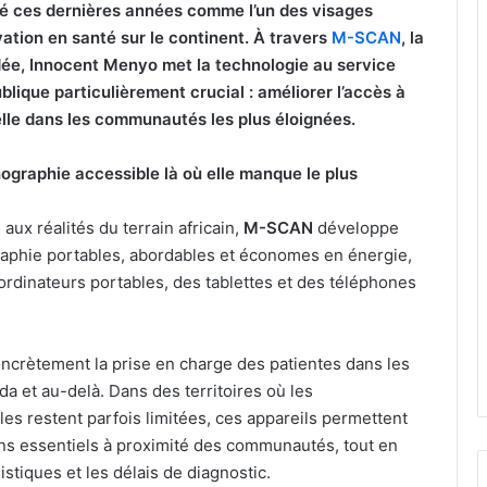
sé ces dernières années comme l’un des visages
ation en santé sur le continent. À travers
M-SCAN
, la
ndée, Innocent Menyo met la technologie au service
blique particulièrement crucial : améliorer l’accès à
lle dans les communautés les plus éloignées.
ographie accessible là où elle manque le plus
ux réalités du terrain africain,
M-SCAN
développe
raphie portables, abordables et économes en énergie,
rdinateurs portables, des tablettes et des téléphones
ncrètement la prise en charge des patientes dans les
a et au-delà. Dans des territoires où les
les restent parfois limitées, ces appareils permettent
ns essentiels à proximité des communautés, tout en
istiques et les délais de diagnostic.