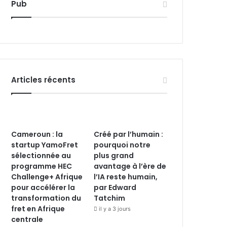
Pub
Articles récents
Cameroun : la
Créé par l’humain :
startup YamoFret
pourquoi notre
sélectionnée au
plus grand
programme HEC
avantage à l’ère de
Challenge+ Afrique
l’IA reste humain,
pour accélérer la
par Edward
transformation du
Tatchim
fret en Afrique
il y a 3 jours
centrale