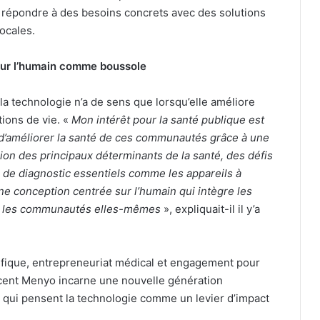
e répondre à des besoins concrets avec des solutions
locales.
sur l’humain comme boussole
a technologie n’a de sens que lorsqu’elle améliore
ions de vie. «
Mon intérêt pour la santé publique est
 d’améliorer la santé de ces communautés grâce à une
on des principaux déterminants de la santé, des défis
ls de diagnostic essentiels comme les appareils à
une conception centrée sur l’humain qui intègre les
ar les communautés elles-mêmes
», expliquait-il il y’a
tifique, entrepreneuriat médical et engagement pour
ocent Menyo incarne une nouvelle génération
s qui pensent la technologie comme un levier d’impact