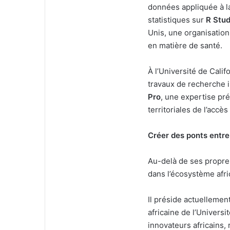
données appliquée à la
statistiques sur
R Stud
Unis, une organisatio
en matière de santé.
À l’Université de Calif
travaux de recherche 
Pro
, une expertise pr
territoriales de l’accès
Créer des ponts entre
Au-delà de ses propres
dans l’écosystème afri
Il préside actuellemen
africaine de l’Universi
innovateurs africains, 