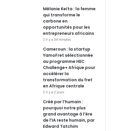
Mélanie Keïta : la femme
qui transforme le
carbone en
opportunités pour les
entrepreneurs africains
il y a 34 minutes
Cameroun : la startup
YamoFret sélectionnée
au programme HEC
Challenge+ Afrique pour
accélérer la
transformation du fret
en Afrique centrale
il y a 2 jours
Créé par l’humain :
pourquoi notre plus
grand avantage à l’ère
de l’IA reste humain, par
Edward Tatchim