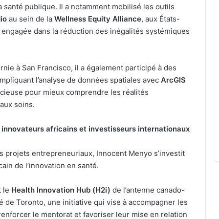
 santé publique. Il a notamment mobilisé les outils
io
au sein de la
Wellness Equity Alliance
, aux États-
n engagée dans la réduction des inégalités systémiques
ornie à San Francisco, il a également participé à des
impliquant l’analyse de données spatiales avec
ArcGIS
écieuse pour mieux comprendre les réalités
 aux soins.
 innovateurs africains et investisseurs internationaux
 projets entrepreneuriaux, Innocent Menyo s’investit
cain de l’innovation en santé.
t le
Health Innovation Hub (H2i)
de l’antenne canado-
té de Toronto, une initiative qui vise à accompagner les
renforcer le mentorat et favoriser leur mise en relation