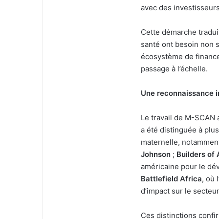
avec des investisseurs
Cette démarche traduit
santé ont besoin non s
écosystème de financ
passage à l’échelle.
Une reconnaissance i
Le travail de M-SCAN 
a été distinguée à plu
maternelle, notamment
Johnson
;
Builders of
américaine pour le dé
Battlefield Africa
, où
d’impact sur le secteur
Ces distinctions confir