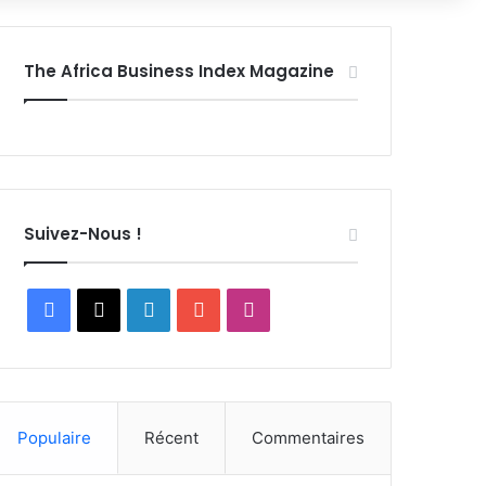
The Africa Business Index Magazine
Suivez-Nous !
Facebook
X
Linkedin
YouTube
Instagram
Populaire
Récent
Commentaires