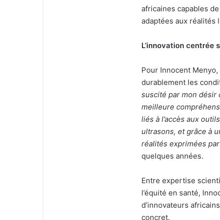
africaines capables d
adaptées aux réalités 
L’innovation centrée 
Pour Innocent Menyo, l
durablement les condit
suscité par mon désir
meilleure compréhensi
liés à l’accès aux outi
ultrasons, et grâce à 
réalités exprimées p
quelques années.
Entre expertise scien
l’équité en santé, Inn
d’innovateurs africain
concret.