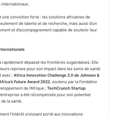
 internationaux.
 une conviction forte : les solutions africaines de
eulement de talents et de recherche, mais aussi d’un
ement et d’accompagnement capable de soutenir leur
nternationale
a rapidement dépassé les frontières ougandaises. Elle
sieurs reprises pour son impact dans les soins de santé
 avec :
Africa Innovation Challenge 2.0 de Johnson &
 Africa’s Future Award 2022
, soutenu par la Fondation
veloppement de l’Afrique ;
TechCrunch Startup
 l’entreprise a été récompensée pour son potentiel
 de la santé.
ment l’intérêt croissant porté aux innovations