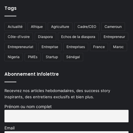
Tags
Actualité
Afrique
Agriculture
Cadre/CEO
Cameroun
Côte-d'ivoire
Diaspora
Echos de la diaspora
Entrepreneur
Entrepreneuriat
Entreprise
Entreprises
France
Maroc
Nigeria
PMEs
Startup
Sénégal
Abonnement Infolettre
Recevrez nos articles hebdomadaires, des success story
inspirants, des entretiens exclusifs et bien plus.
Prénom ou nom complet
Email