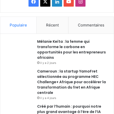
Facebook
X
Linkedin
YouTube
Instagram
Populaire
Récent
Commentaires
Mélanie Keïta : la femme qui
transforme le carbone en
opportunités pour les entrepreneurs
africains
il y a 2 jours
Cameroun : la startup YamoFret
sélectionnée au programme HEC
Challenge+ Afrique pour accélérer la
transformation du fret en Afrique
centrale
il y a 4 jours
Créé par l’humain : pourquoi notre
plus grand avantage à l’ère de l’IA