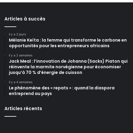
Articles à succès
il y a 2 jours
Mélanie Keïta : la femme qui transforme le carbone en
opportunités pour les entrepreneurs africains
il y a 2 semaines
Jack Meal : l’innovation de Johanna (Sacks) Piaton qui
réinvente la marmite norvégienne pour économiser
jusqu’à 70 % d’énergie de cuisson
il y a 4 semaines
Le phénomène des « repats » : quand la diaspora
entreprend au pays
Articles récents