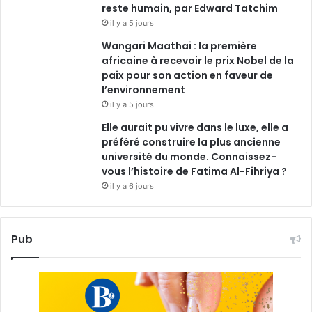
reste humain, par Edward Tatchim
il y a 5 jours
Wangari Maathai : la première
africaine à recevoir le prix Nobel de la
paix pour son action en faveur de
l’environnement
il y a 5 jours
Elle aurait pu vivre dans le luxe, elle a
préféré construire la plus ancienne
université du monde. Connaissez-
vous l’histoire de Fatima Al-Fihriya ?
il y a 6 jours
Pub