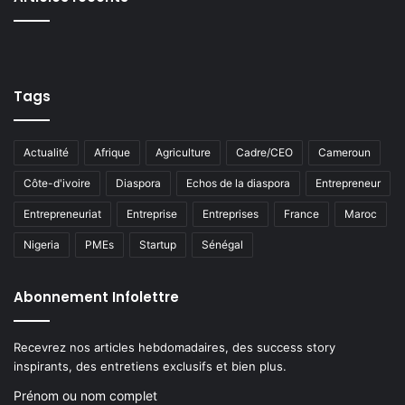
Tags
Actualité
Afrique
Agriculture
Cadre/CEO
Cameroun
Côte-d'ivoire
Diaspora
Echos de la diaspora
Entrepreneur
Entrepreneuriat
Entreprise
Entreprises
France
Maroc
Nigeria
PMEs
Startup
Sénégal
Abonnement Infolettre
Recevrez nos articles hebdomadaires, des success story
inspirants, des entretiens exclusifs et bien plus.
Prénom ou nom complet