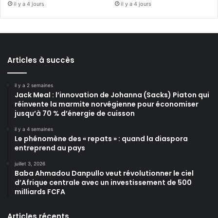
il y a 4 jours
il y a 4 jours
Articles à succès
il y a 2 semaines
Jack Meal : l’innovation de Johanna (Sacks) Piaton qui
réinvente la marmite norvégienne pour économiser
jusqu’à 70 % d’énergie de cuisson
il y a 4 semaines
Le phénomène des « repats » : quand la diaspora
entreprend au pays
juillet 3, 2026
Baba Ahmadou Danpullo veut révolutionner le ciel
d’Afrique centrale avec un investissement de 500
milliards FCFA
Articles récents