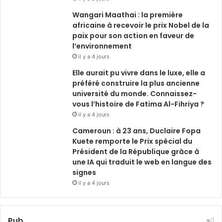
Wangari Maathai : la première
africaine à recevoir le prix Nobel de la
paix pour son action en faveur de
l’environnement
il y a 4 jours
Elle aurait pu vivre dans le luxe, elle a
préféré construire la plus ancienne
université du monde. Connaissez-
vous l’histoire de Fatima Al-Fihriya ?
il y a 4 jours
Cameroun : à 23 ans, Duclaire Fopa
Kuete remporte le Prix spécial du
Président de la République grâce à
une IA qui traduit le web en langue des
signes
il y a 4 jours
Pub