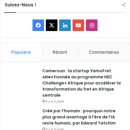
Suivez-Nous !
Facebook
X
Linkedin
YouTube
Instagram
Populaire
Récent
Commentaires
Cameroun : la startup YamoFret
sélectionnée au programme HEC
Challenge+ Afrique pour accélérer la
transformation du fret en Afrique
centrale
il y a 2 jours
Créé par l’humain : pourquoi notre
plus grand avantage à l’ère de l’IA
reste humain, par Edward Tatchim
il y a 3 jours