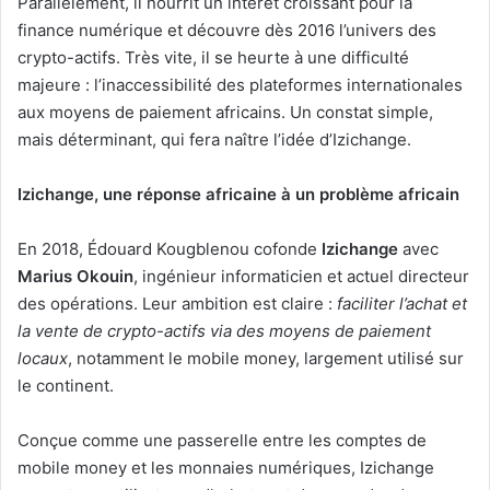
Parallèlement, il nourrit un intérêt croissant pour la
finance numérique et découvre dès 2016 l’univers des
crypto-actifs. Très vite, il se heurte à une difficulté
majeure : l’inaccessibilité des plateformes internationales
aux moyens de paiement africains. Un constat simple,
mais déterminant, qui fera naître l’idée d’Izichange.
Izichange, une réponse africaine à un problème africain
En 2018, Édouard Kougblenou cofonde
Izichange
avec
Marius Okouin
, ingénieur informaticien et actuel directeur
des opérations. Leur ambition est claire :
faciliter l’achat et
la vente de crypto-actifs via des moyens de paiement
locaux
, notamment le mobile money, largement utilisé sur
le continent.
Conçue comme une passerelle entre les comptes de
mobile money et les monnaies numériques, Izichange