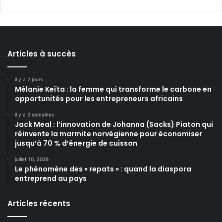
Articles à succès
il y a 2 jours
Mélanie Keïta : la femme qui transforme le carbone en
opportunités pour les entrepreneurs africains
il y a 2 semaines
Jack Meal : l’innovation de Johanna (Sacks) Piaton qui
réinvente la marmite norvégienne pour économiser
jusqu’à 70 % d’énergie de cuisson
juillet 10, 2026
Le phénomène des « repats » : quand la diaspora
entreprend au pays
Articles récents