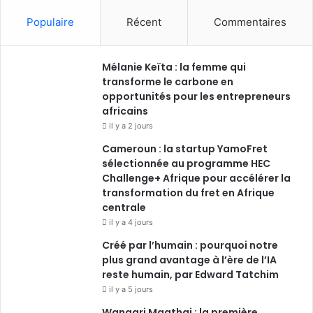
Populaire
Récent
Commentaires
Mélanie Keïta : la femme qui
transforme le carbone en
opportunités pour les entrepreneurs
africains
il y a 2 jours
Cameroun : la startup YamoFret
sélectionnée au programme HEC
Challenge+ Afrique pour accélérer la
transformation du fret en Afrique
centrale
il y a 4 jours
Créé par l’humain : pourquoi notre
plus grand avantage à l’ère de l’IA
reste humain, par Edward Tatchim
il y a 5 jours
Wangari Maathai : la première