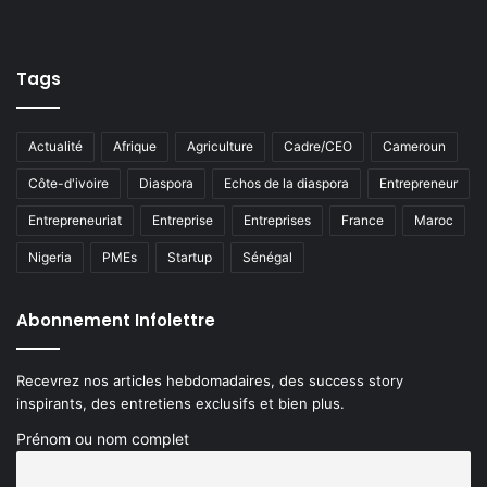
Tags
Actualité
Afrique
Agriculture
Cadre/CEO
Cameroun
Côte-d'ivoire
Diaspora
Echos de la diaspora
Entrepreneur
Entrepreneuriat
Entreprise
Entreprises
France
Maroc
Nigeria
PMEs
Startup
Sénégal
Abonnement Infolettre
Recevrez nos articles hebdomadaires, des success story
inspirants, des entretiens exclusifs et bien plus.
Prénom ou nom complet