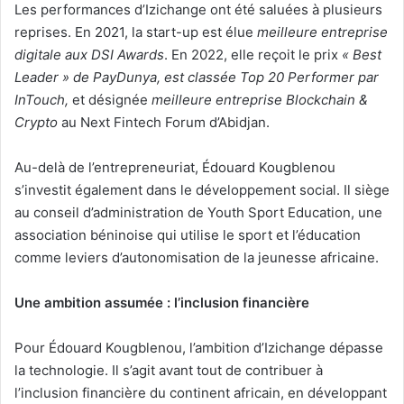
Les performances d’Izichange ont été saluées à plusieurs
reprises. En 2021, la start-up est élue
meilleure entreprise
digitale aux DSI Awards
. En 2022, elle reçoit le prix
« Best
Leader » de PayDunya, est classée Top 20 Performer par
InTouch,
et désignée
meilleure entreprise Blockchain &
Crypto
au Next Fintech Forum d’Abidjan.
Au-delà de l’entrepreneuriat, Édouard Kougblenou
s’investit également dans le développement social. Il siège
au conseil d’administration de Youth Sport Education, une
association béninoise qui utilise le sport et l’éducation
comme leviers d’autonomisation de la jeunesse africaine.
Une ambition assumée : l’inclusion financière
Pour Édouard Kougblenou, l’ambition d’Izichange dépasse
la technologie. Il s’agit avant tout de contribuer à
l’inclusion financière du continent africain, en développant