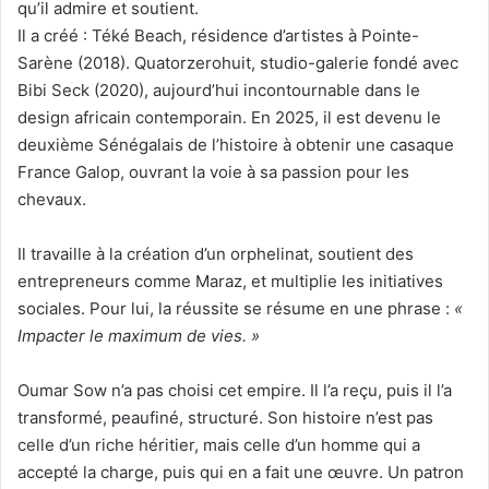
qu’il admire et soutient.
Il a créé : Téké Beach, résidence d’artistes à Pointe-
Sarène (2018). Quatorzerohuit, studio-galerie fondé avec
Bibi Seck (2020), aujourd’hui incontournable dans le
design africain contemporain. En 2025, il est devenu le
deuxième Sénégalais de l’histoire à obtenir une casaque
France Galop, ouvrant la voie à sa passion pour les
chevaux.
Il travaille à la création d’un orphelinat, soutient des
entrepreneurs comme Maraz, et multiplie les initiatives
sociales. Pour lui, la réussite se résume en une phrase :
«
Impacter le maximum de vies. »
Oumar Sow n’a pas choisi cet empire. Il l’a reçu, puis il l’a
transformé, peaufiné, structuré. Son histoire n’est pas
celle d’un riche héritier, mais celle d’un homme qui a
accepté la charge, puis qui en a fait une œuvre. Un patron