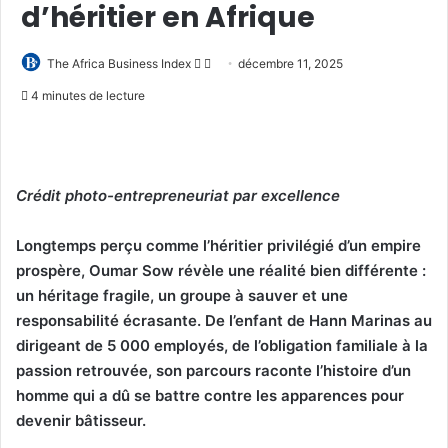
d’héritier en Afrique
Follow
Envoyer
The Africa Business Index
décembre 11, 2025
on
un
4 minutes de lecture
X
courriel
Crédit photo-entrepreneuriat par excellence
Longtemps perçu comme l’héritier privilégié d’un empire
prospère, Oumar Sow révèle une réalité bien différente :
un héritage fragile, un groupe à sauver et une
responsabilité écrasante. De l’enfant de Hann Marinas au
dirigeant de 5 000 employés, de l’obligation familiale à la
passion retrouvée, son parcours raconte l’histoire d’un
homme qui a dû se battre contre les apparences pour
devenir bâtisseur.