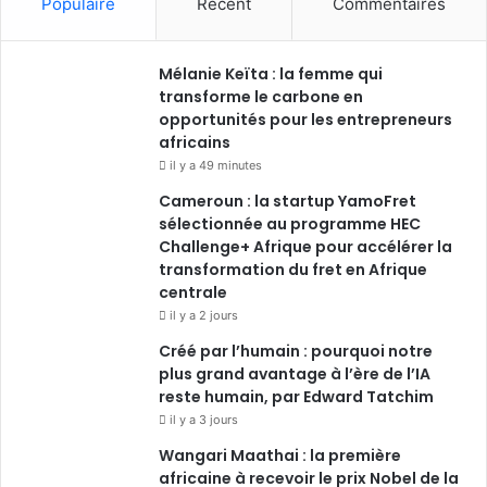
Populaire
Récent
Commentaires
Mélanie Keïta : la femme qui
transforme le carbone en
opportunités pour les entrepreneurs
africains
il y a 49 minutes
Cameroun : la startup YamoFret
sélectionnée au programme HEC
Challenge+ Afrique pour accélérer la
transformation du fret en Afrique
centrale
il y a 2 jours
Créé par l’humain : pourquoi notre
plus grand avantage à l’ère de l’IA
reste humain, par Edward Tatchim
il y a 3 jours
Wangari Maathai : la première
africaine à recevoir le prix Nobel de la