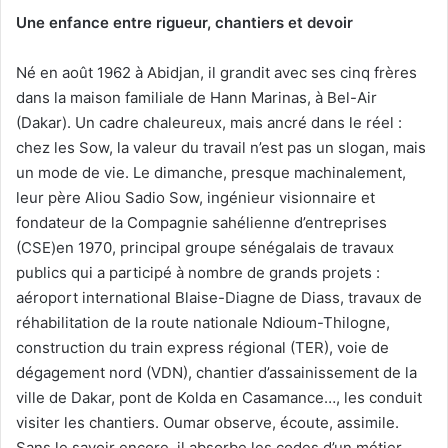
Une enfance entre rigueur, chantiers et devoir
Né en août 1962 à Abidjan, il grandit avec ses cinq frères
dans la maison familiale de Hann Marinas, à Bel-Air
(Dakar). Un cadre chaleureux, mais ancré dans le réel :
chez les Sow, la valeur du travail n’est pas un slogan, mais
un mode de vie. Le dimanche, presque machinalement,
leur père Aliou Sadio Sow, ingénieur visionnaire et
fondateur de la Compagnie sahélienne d’entreprises
(CSE)en 1970, principal groupe sénégalais de travaux
publics qui a participé à nombre de grands projets :
aéroport international Blaise-Diagne de Diass, travaux de
réhabilitation de la route nationale Ndioum-Thilogne,
construction du train express régional (TER), voie de
dégagement nord (VDN), chantier d’assainissement de la
ville de Dakar, pont de Kolda en Casamance…, les conduit
visiter les chantiers. Oumar observe, écoute, assimile.
Sans le savoir encore, il absorbe les codes d’un métier