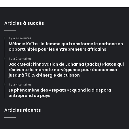
Articles à succès
il y a 49 minutes
Mélanie Keïta : la femme qui transforme le carbone en
opportunités pour les entrepreneurs africains
il y a 2 semaines
Jack Meal : l’innovation de Johanna (Sacks) Piaton qui
réinvente la marmite norvégienne pour économiser
jusqu’à 70 % d’énergie de cuisson
il y a 4 semaines
Le phénomène des « repats » : quand la diaspora
entreprend au pays
Articles récents