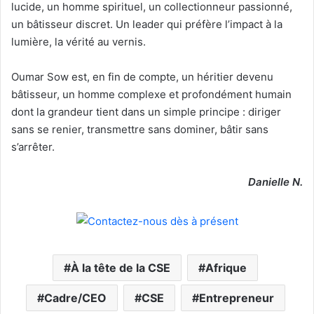
lucide, un homme spirituel, un collectionneur passionné,
un bâtisseur discret. Un leader qui préfère l’impact à la
lumière, la vérité au vernis.
Oumar Sow est, en fin de compte, un héritier devenu
bâtisseur, un homme complexe et profondément humain
dont la grandeur tient dans un simple principe : diriger
sans se renier, transmettre sans dominer, bâtir sans
s’arrêter.
Danielle N.
À la tête de la CSE
Afrique
Cadre/CEO
CSE
Entrepreneur