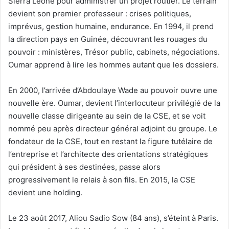
Sierra Leone pour administrer un projet routier. Le terrain
devient son premier professeur : crises politiques,
imprévus, gestion humaine, endurance. En 1994, il prend
la direction pays en Guinée, découvrant les rouages du
pouvoir : ministères, Trésor public, cabinets, négociations.
Oumar apprend à lire les hommes autant que les dossiers.
En 2000, l’arrivée d’Abdoulaye Wade au pouvoir ouvre une
nouvelle ère. Oumar, devient l’interlocuteur privilégié de la
nouvelle classe dirigeante au sein de la CSE, et se voit
nommé peu après directeur général adjoint du groupe. Le
fondateur de la CSE, tout en restant la figure tutélaire de
l’entreprise et l’architecte des orientations stratégiques
qui président à ses destinées, passe alors
progressivement le relais à son fils. En 2015, la CSE
devient une holding.
Le 23 août 2017, Aliou Sadio Sow (84 ans), s’éteint à Paris.