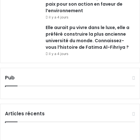
paix pour son action en faveur de
l’environnement
il y a 4 jours
Elle aurait pu vivre dans le luxe, elle a
préféré construire la plus ancienne
université du monde. Connaissez-
vous l’histoire de Fatima Al-Fihriya ?
il y a 4 jours
Pub
Articles récents