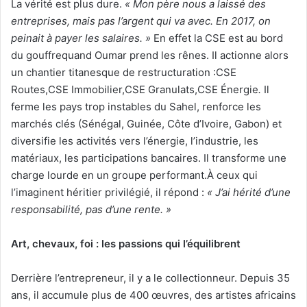
La vérité est plus dure.
« Mon père nous a laissé des
entreprises, mais pas l’argent qui va avec. En 2017, on
peinait à payer les salaires. »
En effet la CSE est au bord
du gouffrequand Oumar prend les rênes. Il actionne alors
un chantier titanesque de restructuration :CSE
Routes,CSE Immobilier,CSE Granulats,CSE Énergie
.
Il
ferme les pays trop instables du Sahel, renforce les
marchés clés (Sénégal, Guinée, Côte d’Ivoire, Gabon) et
diversifie les activités vers l’énergie, l’industrie, les
matériaux, les participations bancaires. Il transforme une
charge lourde en un groupe performant.À ceux qui
l’imaginent héritier privilégié, il répond :
« J’ai hérité d’une
responsabilité, pas d’une rente. »
Art, chevaux, foi : les passions qui l’équilibrent
Derrière l’entrepreneur, il y a le collectionneur. Depuis 35
ans, il accumule plus de 400 œuvres, des artistes africains