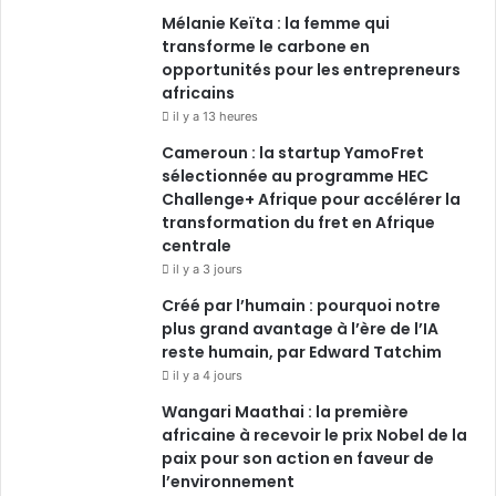
Mélanie Keïta : la femme qui
transforme le carbone en
opportunités pour les entrepreneurs
africains
il y a 13 heures
Cameroun : la startup YamoFret
sélectionnée au programme HEC
Challenge+ Afrique pour accélérer la
transformation du fret en Afrique
centrale
il y a 3 jours
Créé par l’humain : pourquoi notre
plus grand avantage à l’ère de l’IA
reste humain, par Edward Tatchim
il y a 4 jours
Wangari Maathai : la première
africaine à recevoir le prix Nobel de la
paix pour son action en faveur de
l’environnement