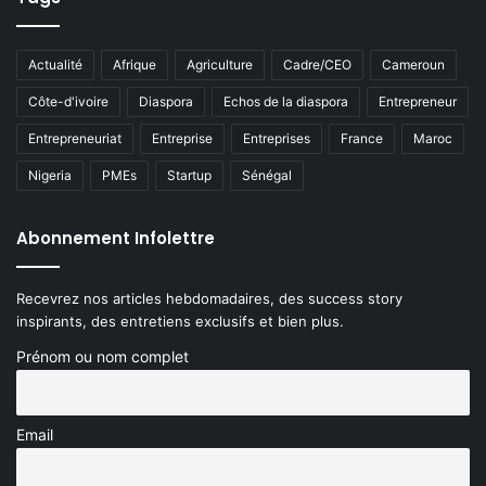
Actualité
Afrique
Agriculture
Cadre/CEO
Cameroun
Côte-d'ivoire
Diaspora
Echos de la diaspora
Entrepreneur
Entrepreneuriat
Entreprise
Entreprises
France
Maroc
Nigeria
PMEs
Startup
Sénégal
Abonnement Infolettre
Recevrez nos articles hebdomadaires, des success story
inspirants, des entretiens exclusifs et bien plus.
Prénom ou nom complet
Email