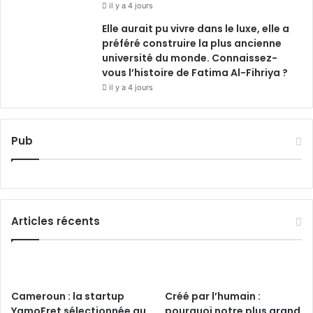
il y a 4 jours
Elle aurait pu vivre dans le luxe, elle a
préféré construire la plus ancienne
université du monde. Connaissez-
vous l’histoire de Fatima Al-Fihriya ?
il y a 4 jours
Pub
Articles récents
Cameroun : la startup
Créé par l’humain :
YamoFret sélectionnée au
pourquoi notre plus grand