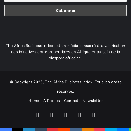
The Africa Business Index est un média consacré à la valorisation
des initiatives entrepreneuriales en Afrique et au sein de la
diaspora africaine.
© Copyright 2025, The Africa Business Index, Tous les droits
réservés.
Home
À Propos
Contact
Newsletter
Facebook
X
Linkedin
YouTube
Instagram