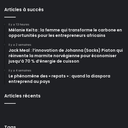
Articles à succès
il y a 13 heures
Mélanie Keïta : la femme qui transforme le carbone en
opportunités pour les entrepreneurs africains
il y a 2 semaines
Jack Meal : l’innovation de Johanna (Sacks) Piaton qui
réinvente la marmite norvégienne pour économiser
jusqu’à 70 % d’énergie de cuisson
il y a 4 semaines
Le phénomène des « repats » : quand la diaspora
entreprend au pays
Articles récents
Tags