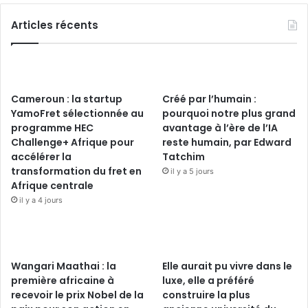
Articles récents
Cameroun : la startup
Créé par l’humain :
YamoFret sélectionnée au
pourquoi notre plus grand
programme HEC
avantage à l’ère de l’IA
Challenge+ Afrique pour
reste humain, par Edward
accélérer la
Tatchim
transformation du fret en
il y a 5 jours
Afrique centrale
il y a 4 jours
Wangari Maathai : la
Elle aurait pu vivre dans le
première africaine à
luxe, elle a préféré
recevoir le prix Nobel de la
construire la plus