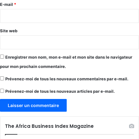
e
E-mail
*
*
Site web
Enregistrer mon nom, mon e-mail et mon site dans le navigateur
pour mon prochain commentaire.
Prévenez-moi de tous les nouveaux commentaires par e-mail.
Prévenez-moi de tous les nouveaux articles par e-mail.
The Africa Business Index Magazine