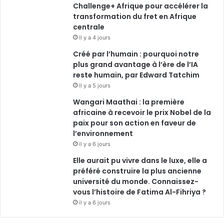
Challenge+ Afrique pour accélérer la
transformation du fret en Afrique
centrale
il y a 4 jours
Créé par l’humain : pourquoi notre
plus grand avantage à l’ère de l’IA
reste humain, par Edward Tatchim
il y a 5 jours
Wangari Maathai : la première
africaine à recevoir le prix Nobel de la
paix pour son action en faveur de
l’environnement
il y a 6 jours
Elle aurait pu vivre dans le luxe, elle a
préféré construire la plus ancienne
université du monde. Connaissez-
vous l’histoire de Fatima Al-Fihriya ?
il y a 6 jours