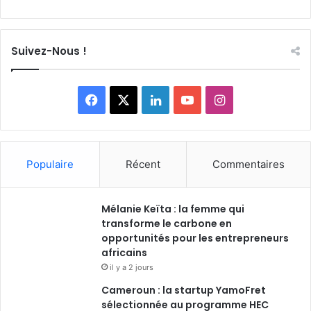
Suivez-Nous !
Facebook
X
Linkedin
YouTube
Instagram
Populaire
Récent
Commentaires
Mélanie Keïta : la femme qui
transforme le carbone en
opportunités pour les entrepreneurs
africains
il y a 2 jours
Cameroun : la startup YamoFret
sélectionnée au programme HEC