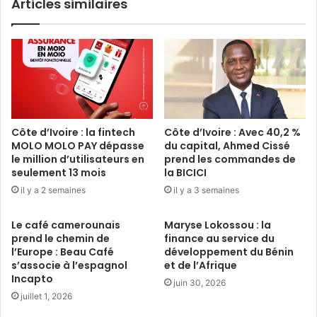
Articles similaires
Côte d’Ivoire : la fintech
Côte d’Ivoire : Avec 40,2 %
MOLO MOLO PAY dépasse
du capital, Ahmed Cissé
le million d’utilisateurs en
prend les commandes de
seulement 13 mois
la BICICI
il y a 2 semaines
il y a 3 semaines
Le café camerounais
Maryse Lokossou : la
prend le chemin de
finance au service du
l’Europe : Beau Café
développement du Bénin
s’associe à l’espagnol
et de l’Afrique
Incapto
juin 30, 2026
juillet 1, 2026