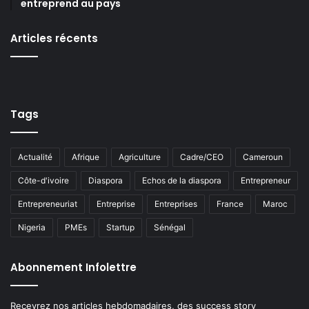
entreprend au pays
Articles récents
Tags
Actualité
Afrique
Agriculture
Cadre/CEO
Cameroun
Côte-d'ivoire
Diaspora
Echos de la diaspora
Entrepreneur
Entrepreneuriat
Entreprise
Entreprises
France
Maroc
Nigeria
PMEs
Startup
Sénégal
Abonnement Infolettre
Recevrez nos articles hebdomadaires, des success story